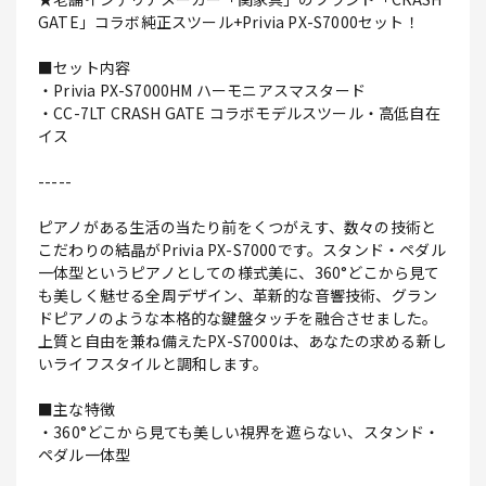
GATE」コラボ純正スツール+Privia PX-S7000セット！
■セット内容
・Privia PX-S7000HM ハーモニアスマスタード
・CC-7LT CRASH GATE コラボモデルスツール・高低自在
イス
-----
ピアノがある生活の当たり前をくつがえす、数々の技術と
こだわりの結晶がPrivia PX-S7000です。スタンド・ペダル
一体型というピアノとしての様式美に、360°どこから見て
も美しく魅せる全周デザイン、革新的な音響技術、グラン
ドピアノのような本格的な鍵盤タッチを融合させました。
上質と自由を兼ね備えたPX-S7000は、あなたの求める新し
いライフスタイルと調和します。
■主な特徴
・360°どこから見ても美しい視界を遮らない、スタンド・
ペダル一体型