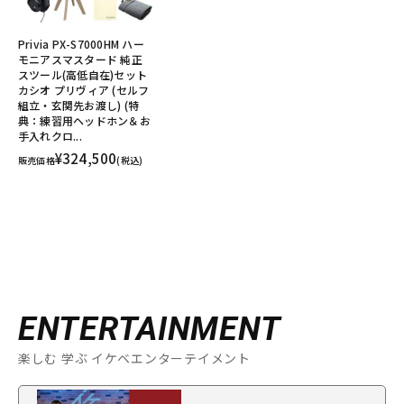
Privia PX-S7000HM ハー
モニアスマスタード 純正
スツール(高低自在)セット
カシオ プリヴィア (セルフ
組立・玄関先お渡し) (特
典：練習用ヘッドホン＆お
手入れクロ...
¥324,500
販売価格
(税込)
ENTERTAINMENT
楽しむ 学ぶ イケベエンターテイメント