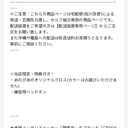
------------------------------------------------------------
----
※ご注意：こちらの商品ページは宅配便(佐川急便)による
発送・玄関先お渡し、セルフ組立専用の商品ページです。
配送設置をご希望の方は【配送設置専用ページ】からご注
文をお願い致します。
また沖縄や離島への配送は別途送料お見積りとなります。
事前にご相談ください。
-----
☆当店限定・特典付き！
・あのぴあのオリジナルクロス(カラーはお選びいただけま
せん)
・練習用ヘッドホン
-----
★老舗インテリアメーカー「関家具」のブランド「CRASH