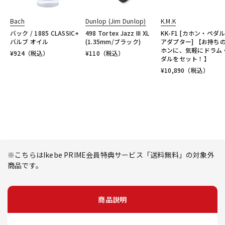
Bach
Dunlop (Jim Dunlop)
K.M.K
バック / 1885 CLASSIC+
498 Tortex Jazz III XL
KK-F1 [カホン・ペダ
バルブ オイル
(1.35mm/ブラック)
アダプター] 【お持ち
ホンに、気軽にドラム
¥
924
（税込）
¥
110
（税込）
ダルをセット！】
¥
10,890
（税込）
※こちらはIkebe PRIME会員特典サービス「送料無料」の対象外
商品です。
商品説明