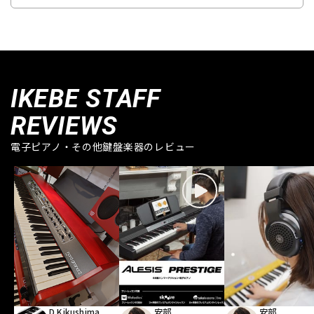
IKEBE STAFF
REVIEWS
電子ピアノ・その他鍵盤楽器のレビュー
D.Kikushima
安部
安部