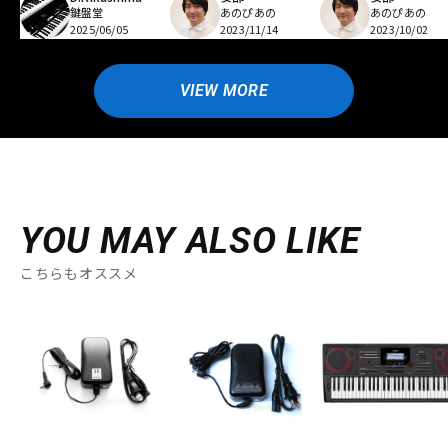
鍵盤堂
あのぴあの
あのぴあの
2025/06/05
2023/11/14
2023/10/02
VIEW MORE
YOU MAY ALSO LIKE
こちらもオススメ