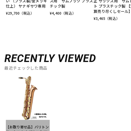
い （ブラス製/金メッキ
ス用 サムフック プラス
正 サックス用 サム
仕上） ヤナギサワ専用
チック製
ト プラスチック製 【
算売り尽くしセール
¥
29,700
（税込）
¥
4,400
（税込）
¥
3,465
（税込）
RECENTLY VIEWED
最近チェックした商品
【お取り寄せ品】バリトン