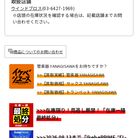
取扱店舗
ウインドブロス
(03-6427-1969)
※店頭の在庫状況を確認する場合は、記載店舗までお問
い合わせください。
商品についてのお問い合わせ
管楽器 YANAGISAWAをお持ちですか？
>>【買取実績】管楽器 YANAGISAWA
>>【買取価格】サックス YANAGISAWA
>>【買取価格】トランペット YANAGISAWA
>>>在庫限り！見逃し厳禁！「在庫一掃
最終処分」
>>>2026.08.13まで「IkebePRIME プレ