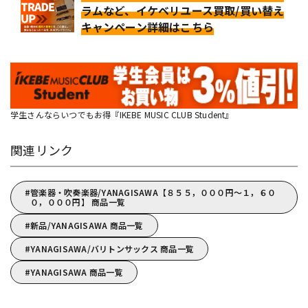
ラムなど、イケベリユース買取/買い替え
キャンペーン詳細はこちら
学生さんならいつでもお得『IKEBE MUSIC CLUB Student』
関連リンク
管楽器・吹奏楽器/YANAGISAWA【８５５，０００円～１，６０
０，０００円】 商品一覧
新品/YANAGISAWA 商品一覧
YANAGISAWA/バリトンサックス 商品一覧
YANAGISAWA 商品一覧