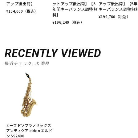
アップ後出荷】
ットアップ後出荷】【5
アップ後出荷】【5年
年間キーバランス調整無
キーバランス調整無
¥
154,000
（税込）
料】
¥
199,760
（税込）
¥
196,240
（税込）
RECENTLY VIEWED
最近チェックした商品
カーブドソプラノサックス
アンティグア eldon エルド
ン SS2400