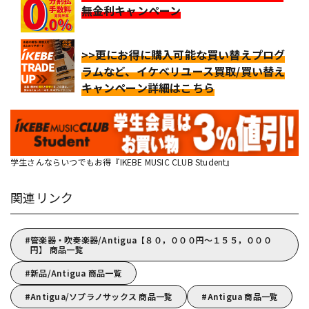
無金利キャンペーン
>>更にお得に購入可能な買い替えプログ
ラムなど、イケベリユース買取/買い替え
キャンペーン詳細はこちら
学生さんならいつでもお得『IKEBE MUSIC CLUB Student』
関連リンク
管楽器・吹奏楽器/Antigua【８０，０００円～１５５，０００
円】 商品一覧
新品/Antigua 商品一覧
Antigua/ソプラノサックス 商品一覧
Antigua 商品一覧