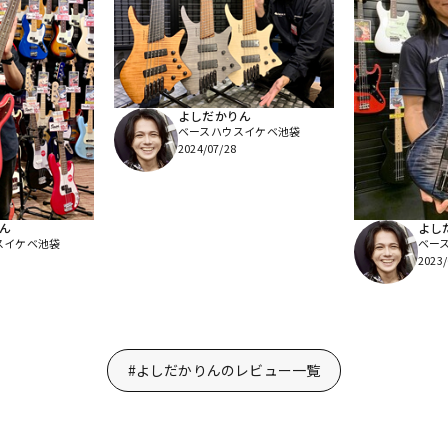
よしだかりん
ベースハウスイケベ池袋
2024/07/28
ん
よし
スイケベ池袋
ベー
2023/
#よしだかりんのレビュー一覧