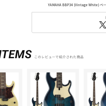
YAMAHA BBP34 (Vintage White)
ベー
ITEMS
このレビューで紹介された商品