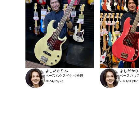
よしだかりん
よしだかり
ベースハウスイケベ池袋
ベースハウ
2024/09/23
2024/08/02