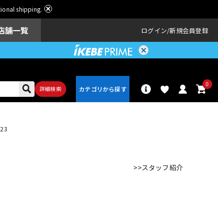
ational shipping.
店舗一覧
ログイン
新規会員登録
0
詳細検索
23
パーカッショ
ドラム
ン
>>スタッフ紹介
アンプ
エフェクター