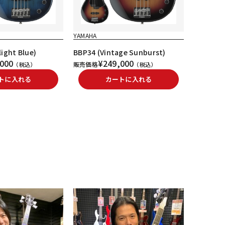
YAMAHA
YAMAHA
ight Blue)
BBP34 (Vintage Sunburst)
BBP35 (V
000
¥249,000
¥
販売価格
販売価格
（税込）
（税込）
トに入れる
カートに入れる