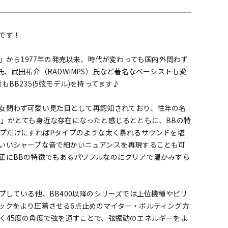
配信/ライブ
楽器アクセサ
機器
リ
です！
A」から1977年の発売以来、時代が変わっても国内外問わず
氏、武田祐介（RADWIMPS）氏など著名なベーシストも愛
BB235(5弦モデル)を持ってます♪
女問わず可愛い見た目として再認知されており、往年の名
ズ」がとても身近な存在になったと感じるとともに、BBの特
ップだけにすればPタイプのような太く暴れるサウンドを堪
いいシャープな音で細かいニュアンスを再現することも可
正にBBの特徴でもあるパワフルなのにクリアで温かみすら
プしている他、BB400以降のシリーズでは上位機種やビリ
ックをより圧着させる6点止めのマイター・ボルティング方
く45度の角度で弦を通すことで、弦振動のエネルギーをよ