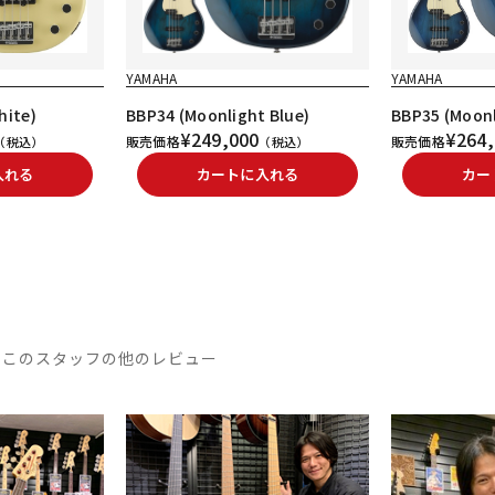
YAMAHA
YAMAHA
hite)
BBP34 (Moonlight Blue)
BBP35 (Moonl
¥249,000
¥264,
販売価格
販売価格
（税込）
（税込）
入れる
カートに入れる
カー
このスタッフの他のレビュー