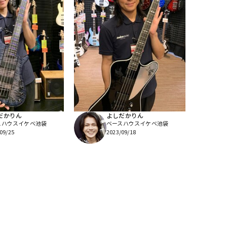
だかりん
よしだかりん
スハウスイケベ池袋
ベースハウスイケベ池袋
09/25
2023/09/18