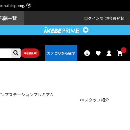
ational shipping.
店舗一覧
ログイン
新規会員登録
0
詳細検索
パーカッショ
ドラム
ン
 アンプステーションプレミアム
>>スタッフ紹介
アンプ
エフェクター