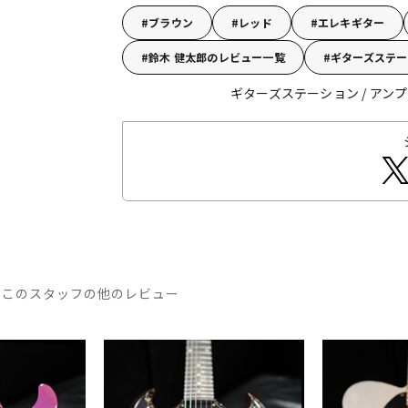
ブラウン
レッド
エレキギター
鈴木 健太郎のレビュー一覧
ギターズステー
ギターズステーション / アンプス
このスタッフの他のレビュー