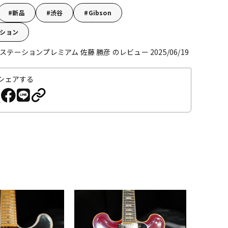
新品
渋谷
Gibson
ション
テーションプレミアム 佐藤 勝彦 のレビュー 2025/06/19
シェアする