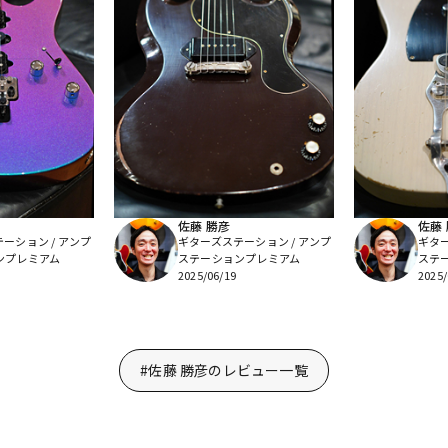
佐藤 勝彦
佐藤
ーション / アンプ
ギターズステーション / アンプ
ギター
ンプレミアム
ステーションプレミアム
ステ
2025/06/19
2025/
#佐藤 勝彦のレビュー一覧