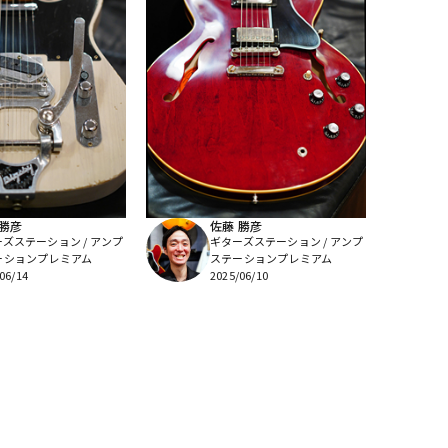
 勝彦
佐藤 勝彦
ズステーション / アンプ
ギターズステーション / アンプ
ーションプレミアム
ステーションプレミアム
06/14
2025/06/10