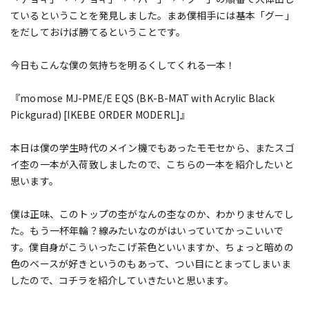
ているということを発見しました。まあ僕相手には基本「グー」
をだしておけば勝てるということです。
今日もこんな僕の気持ちを明るくしてくれる一本！
『momose MJ-PME/E EQS (BK-B-MAT with Acrylic Black
Pickgurad) [IKEBE ORDER MODERL]』
本日は僕の学生時代のメイン機でもあったモモセから、またスゴ
イ杢の一本が入荷致しましたので、こちらの一本を紹介したいと
思います。
僕は正味、このトップの杢がなんの杢なのか、わかりませんでし
た。もう一杯年輪？線みたいなのがはいっていてかっこいいで
す。僕自身がこういったこげ茶色といいますか、ちょっと暗めの
色のベースが好きというのもあって、つい目にとまってしまいま
したので、コチラを紹介していきたいと思います。