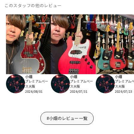
このスタッフの他のレビュー
小畑
小畑
小畑
プレミアムベー
プレミアムベー
プレミアム
ス大阪
ス大阪
ス大阪
2026/08/01
2026/07/31
2026/07/23
#小畑のレビュー一覧