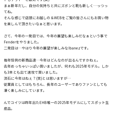
まぁ新年だし、自分の気持ちと共にズボンと靴も新しく…っつっ
てね。
そんな感じで店頭にお越しの＆WEBをご覧の皆さんにもお買い物
を楽しんで頂きたいなぁと思います。
さて、今年の一発目では、今年の展望も楽しみだなぁという事で
Fenderをやりました。
二発目は…やはり今年の展望が楽しみなIbanezです。
毎年恒例の新商品達…今年はどんなのが出るんですかねぇ。
去年めっちゃいっぱい買いましたが、何れも2025年モデル。しか
も3本とも出て速攻で買いました。
流石に今年はねぇ？(笑)とは思いますが…
従業員としてはもちろん、長年のユーザーでありファンとしても
凄く楽しみにしています。
んでコイツは昨年出たEHB唯一の2025年モデルにしてスポット生
産品。