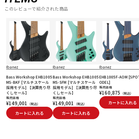
このレビューで紹介された商品
Ibanez
Ibanez
Ibanez
Bass Workshop EHB1005
Bass Workshop EHB1005
EHB1005F-AOM [SPO
MS-BKF [マルチスケール
MS-SFM [マルチスケール
ODEL]
採用モデル] 【決算売り尽
採用モデル] 【決算売り尽
販売価格
¥160,875
くしセール】
くしセール】
（税込）
販売価格
販売価格
カートに入れる
¥149,001
¥149,001
（税込）
（税込）
カートに入れる
カートに入れる