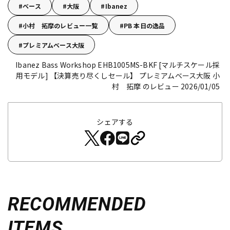
ベース
大阪
Ibanez
小村 拓摩のレビュー一覧
PB 本日の逸品
プレミアムベース大阪
Ibanez Bass Workshop EHB1005MS-BKF [マルチスケール採
用モデル] 【決算売り尽くしセール】
プレミアムベース大阪 小
村 拓摩 のレビュー 2026/01/05
シェアする
RECOMMENDED
ITEMS