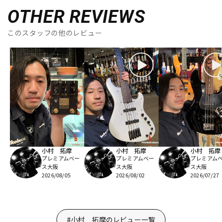
OTHER REVIEWS
このスタッフの他のレビュー
小村 拓摩
小村 拓摩
小村 拓摩
プレミアムベー
プレミアムベー
プレミアム
ス大阪
ス大阪
ス大阪
2026/08/05
2026/08/02
2026/07/27
#小村 拓摩のレビュー一覧