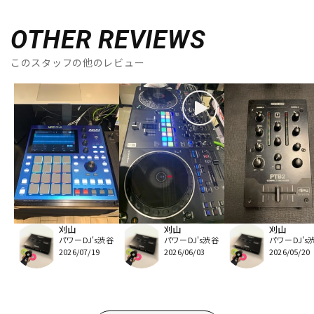
OTHER REVIEWS
このスタッフの他のレビュー
刈山
刈山
刈山
パワーDJ's渋谷
パワーDJ's渋谷
パワーDJ's
2026/07/19
2026/06/03
2026/05/20