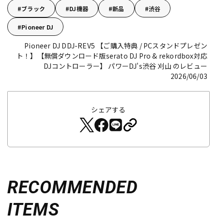
ブラック
DJ機器
新品
渋谷
Pioneer DJ
Pioneer DJ DDJ-REV5 【ご購入特典 / PCスタンドプレゼン
ト！】【無償ダウンロード版serato DJ Pro & rekordbox対応
DJコントローラー】
パワーDJ's渋谷 刈山 のレビュー
2026/06/03
シェアする
RECOMMENDED
ITEMS