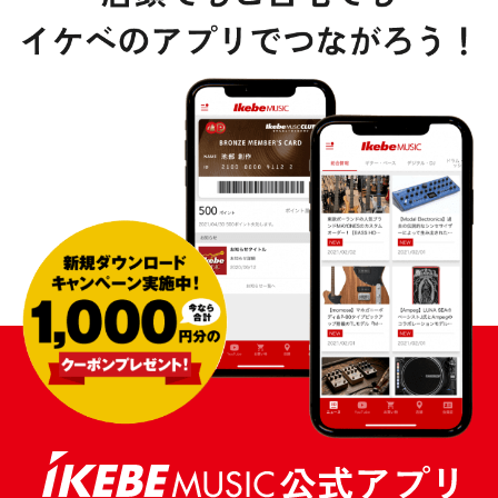
DTM オンライン納品
レコーディング機器
配信/ライブ機器
楽器アクセサリ
中古
ヴィンテージ