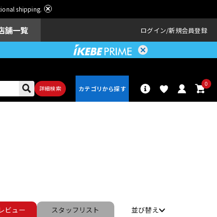
ational shipping.
店舗一覧
ログイン
新規会員登録
0
詳細検索
パーカッショ
ドラム
ン
アンプ
エフェクター
レビュー
スタッフ
リスト
並び替え