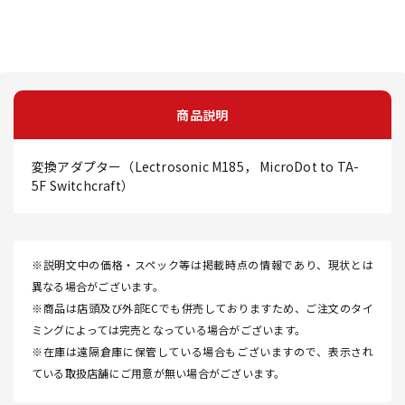
商品説明
変換アダプター（Lectrosonic M185， MicroDot to TA-
5F Switchcraft）
※説明文中の価格・スペック等は掲載時点の情報であり、現状とは
異なる場合がございます。
※商品は店頭及び外部ECでも併売しておりますため、ご注文のタイ
ミングによっては完売となっている場合がございます。
※在庫は遠隔倉庫に保管している場合もございますので、表示され
ている取扱店舗にご用意が無い場合がございます。