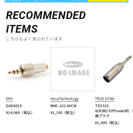
RECOMMENDED
ITEMS
こちらもよく見られています
DPA
HosaTechnology
TRUE DYNA
DAD6019
MHE-102 60CM
TDX310
XLR(M)/StPhone(M)
¥
14,960
（税込）
¥
1,100
（税込）
換プラグ
¥
1,430
（税込）