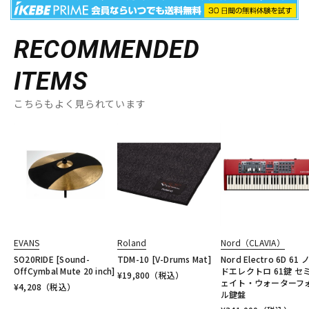
RECOMMENDED
ITEMS
こちらもよく見られています
EVANS
Roland
Nord（CLAVIA）
SO20RIDE [Sound-
TDM-10 [V-Drums Mat]
Nord Electro 6D 61 
OffCymbal Mute 20 inch]
ドエレクトロ 61鍵 セ
¥
19,800
（税込）
ェイト・ウォーターフ
¥
4,208
（税込）
ル鍵盤