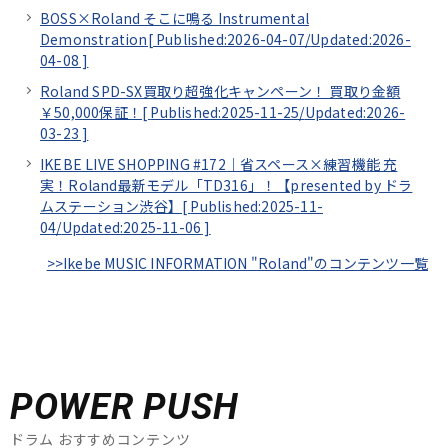
BOSS×Roland そこに鳴る Instrumental
Demonstration[
Published:2026-04-07/
Updated:2026-
04-08
]
Roland SPD-SX買取り超強化キャンペーン！ 買取り金額
￥50,000保証！[
Published:2025-11-25/
Updated:2026-
03-23
]
IKEBE LIVE SHOPPING #172｜省スペース×練習機能 充
実！Roland最新モデル「TD316」！【presented by ドラ
ムステーション渋谷】[
Published:2025-11-
04/
Updated:2025-11-06
]
>>Ikebe MUSIC INFORMATION "Roland"のコンテンツ一覧
POWER PUSH
ドラム おすすめコンテンツ