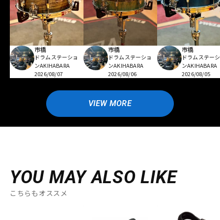
市橋
市橋
市橋
ドラムステーショ
ドラムステーショ
ドラムステー
ンAKIHABARA
ンAKIHABARA
ンAKIHABARA
2026/08/07
2026/08/06
2026/08/05
VIEW MORE
YOU MAY ALSO LIKE
こちらもオススメ