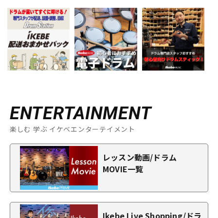
ENTERTAINMENT
楽しむ 学ぶ イケベエンターテイメント
レッスン動画/ドラム
MOVIE一覧
Ikebe Live Shopping/ドラ