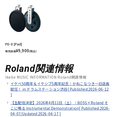
PD-8 [Pad]
¥9,900
販売価格
(税込)
Roland関連情報
Ikebe MUSIC INFORMATION Roland関連情報
イケベ50周年＆イケシブ5周年記念｜かねこなつき一日店長
就任！ in ドラムステーション渋谷[
Published:2026-06-12
]
【生配信決定】2026年4月11日（土）｜BOSS×Roland そ
こに鳴る Instrumental Demonstration[
Published:2026-
04-07/
Updated:2026-04-17
]