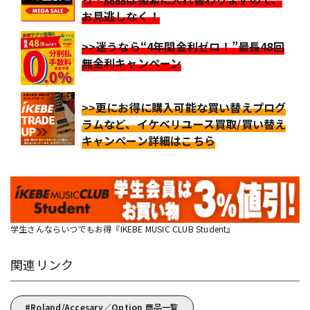
お見逃しなく！
>>迷うなら“4年間金利ゼロ！”最長48回
無金利キャンペーン
>>更にお得に購入可能な買い替えプログ
ラムなど、イケベリユース買取/買い替え
キャンペーン詳細はこちら
学生さんならいつでもお得『IKEBE MUSIC CLUB Student』
関連リンク
Roland/Accesary／Option 商品一覧