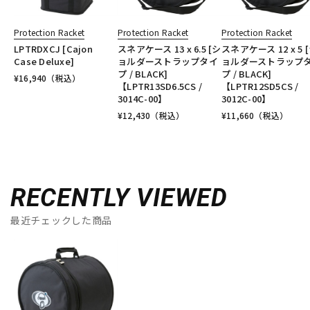
Protection Racket
Protection Racket
Protection Racket
LPTRDXCJ [Cajon
スネアケース 13 x 6.5 [シ
スネアケース 12 x 5 
Case Deluxe]
ョルダーストラップタイ
ョルダーストラップ
プ / BLACK]
プ / BLACK]
¥
16,940
（税込）
【LPTR13SD6.5CS /
【LPTR12SD5CS /
3014C-00】
3012C-00】
¥
12,430
（税込）
¥
11,660
（税込）
RECENTLY VIEWED
最近チェックした商品