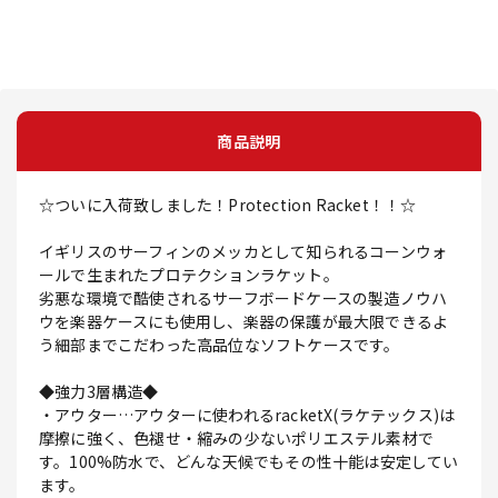
商品説明
☆ついに入荷致しました！Protection Racket！！☆
イギリスのサーフィンのメッカとして知られるコーンウォ
ールで生まれたプロテクションラケット。
劣悪な環境で酷使されるサーフボードケースの製造ノウハ
ウを楽器ケースにも使用し、楽器の保護が最大限できるよ
う細部までこだわった高品位なソフトケースです。
◆強力3層構造◆
・アウター…アウターに使われるracketX(ラケテックス)は
摩擦に強く、色褪せ・縮みの少ないポリエステル素材で
す。100%防水で、どんな天候でもその性十能は安定してい
ます。