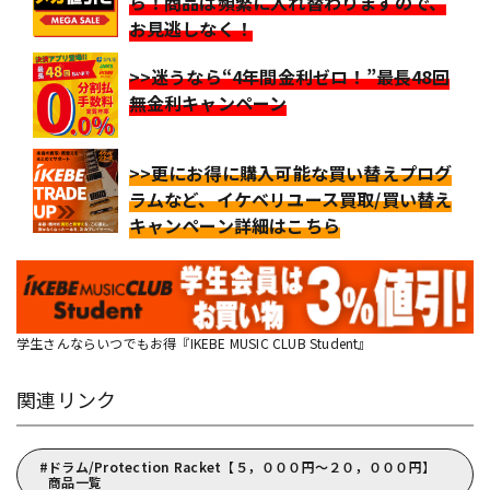
ら！商品は頻繁に入れ替わりますので、
お見逃しなく！
>>迷うなら“4年間金利ゼロ！”最長48回
無金利キャンペーン
>>更にお得に購入可能な買い替えプログ
ラムなど、イケベリユース買取/買い替え
キャンペーン詳細はこちら
学生さんならいつでもお得『IKEBE MUSIC CLUB Student』
関連リンク
ドラム/Protection Racket【５，０００円～２０，０００円】
商品一覧