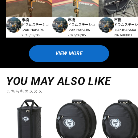
市橋
市橋
市橋
ドラムステーショ
ドラムステーショ
ドラムステー
ンAKIHABARA
ンAKIHABARA
ンAKIHABARA
2026/08/06
2026/08/05
2026/08/03
VIEW MORE
YOU MAY ALSO LIKE
こちらもオススメ