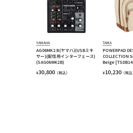
YAMAHA
TAMA
AG06MK2 B(ヤマハ)(USBミキ
POWERPAD DE
サー)(配信用インターフェース)
COLLECTION Sn
(SAG06MK2B)
Beige [TSDB14
30,800
10,230
¥
（税込）
¥
（税込