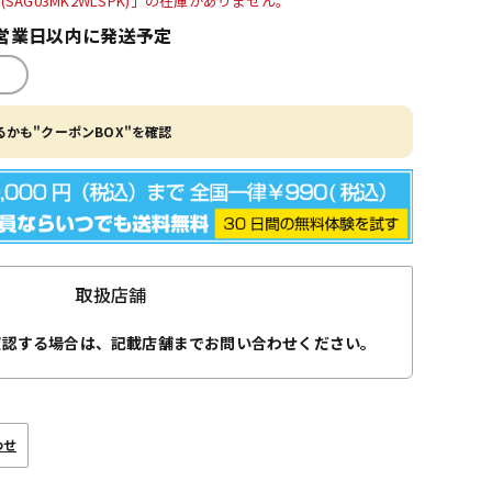
SAG03MK2WLSPK)」の在庫がありません。
営業日以内に発送予定
かも"クーポンBOX"を確認
取扱店舗
確認する場合は、記載店舗までお問い合わせください。
わせ