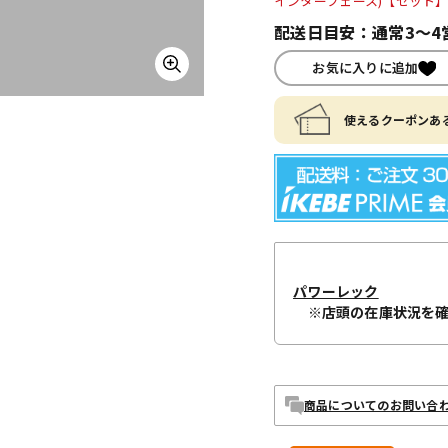
インターフェース)【セット】(
配送日目安：通常3～4
お気に入りに追加
使えるクーポンある
パワーレック
※店頭の在庫状況を
商品についてのお問い合