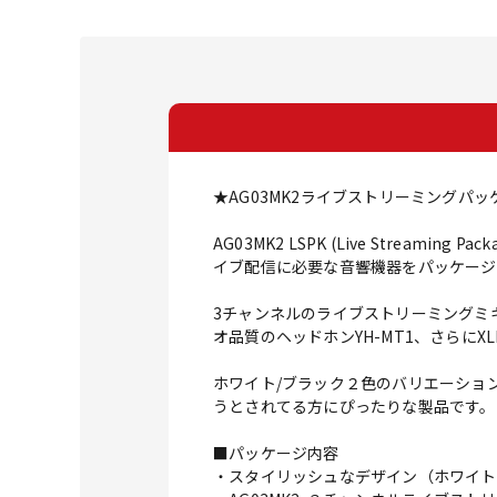
★AG03MK2ライブストリーミングパッ
AG03MK2 LSPK (Live Stre
イブ配信に必要な音響機器をパッケージ
3チャンネルのライブストリーミングミキ
オ品質のヘッドホンYH-MT1、さらに
ホワイト/ブラック２色のバリエーショ
うとされてる方にぴったりな製品です。
■パッケージ内容
・スタイリッシュなデザイン（ホワイト