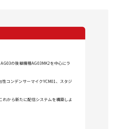
サーAG03の後継機種AG03MK2を中心にラ
性コンデンサーマイクYCM01、スタジ
これから新たに配信システムを構築しよ