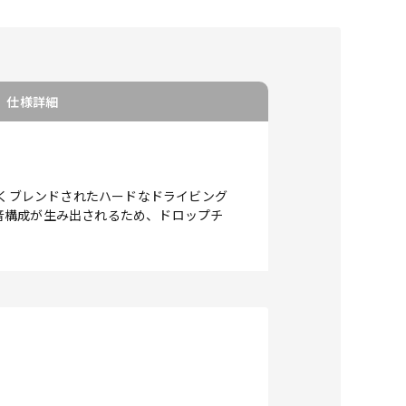
仕様詳細
よくブレンドされたハードなドライビング
音構成が生み出されるため、ドロップチ