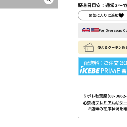
配送日目安：通常3～4
お気に入りに追加
For Overseas C
使えるクーポンある
リボレ秋葉原
(03-3862-
心斎橋プレミアムギタ
※店頭の在庫状況を