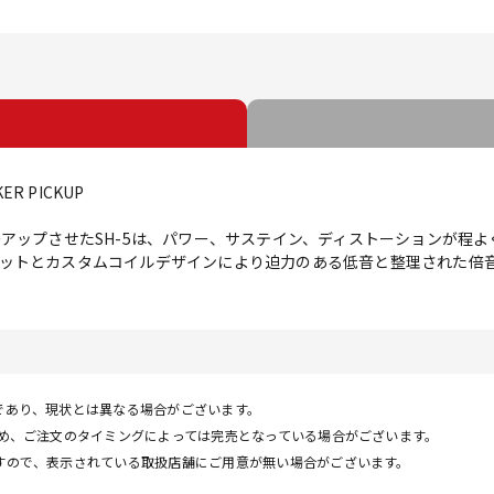
ER PICKUP
ーアップさせたSH-5は、パワー、サステイン、ディストーションが程
ットとカスタムコイルデザインにより迫力のある低音と整理された倍
であり、現状とは異なる場合がございます。
ため、ご注文のタイミングによっては完売となっている場合がございます。
すので、表示されている取扱店舗にご用意が無い場合がございます。