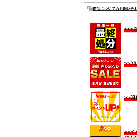
商品についてのお問い合
>>
>>2
>>
>>