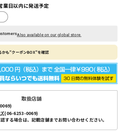
営業日以内に発送予定
ustomers
Also available on our global store.
かも"クーポンBOX"を確認
取扱店舗
0069)
ーズ
(06-6253-0069)
確認する場合は、記載店舗までお問い合わせください。