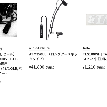
ny
audio-technica
TAMA
しセール】
ATM350UL （ロンググースネッ
TLS100WH [TA
00ST BTL-
クタイプ）
Sticker]【
動専用
41,800
1,210
¥
（税込）
¥
（税込）
】(4ピンXLR/バ
ニー)
）