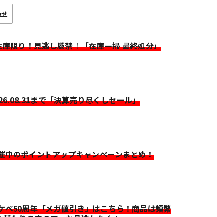
わせ
>在庫限り！見逃し厳禁！「在庫一掃 最終処分」
026.08.31まで「決算売り尽くしセール」
開催中のポイントアップキャンペーンまとめ！
イケベ50周年「メガ値引き」はこちら！商品は頻繁