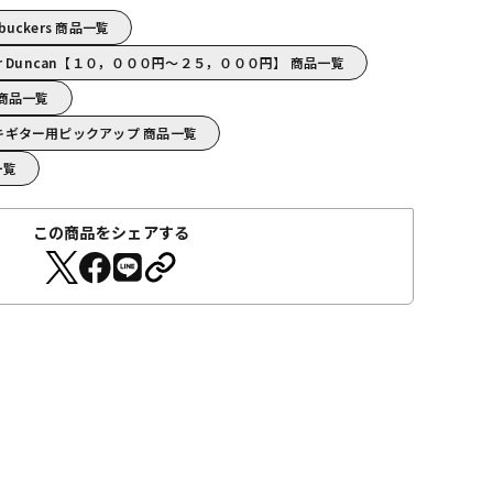
mbuckers 商品一覧
ur Duncan【１０，０００円～２５，０００円】 商品一覧
n 商品一覧
/エレキギター用ピックアップ 商品一覧
一覧
この商品をシェアする