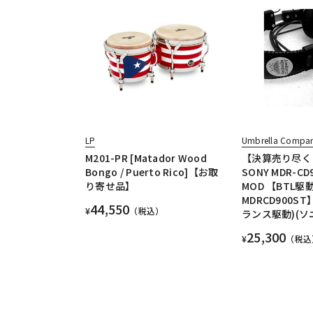
LP
Umbrella Compa
M201-PR [Matador Wood
【決算売り尽く
Bongo / Puerto Rico]【お取
SONY MDR-CD9
り寄せ品】
MOD 【BTL駆
MDRCD900ST
44,550
¥
（税込）
ランス駆動)(ソ
25,300
¥
（税込