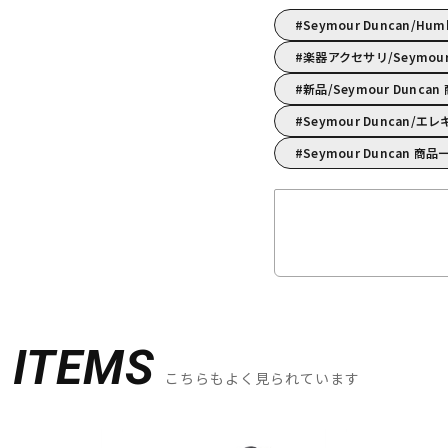
Seymour Duncan/Hu
楽器アクセサリ/Seymo
新品/Seymour Dunca
Seymour Duncan
Seymour Duncan 商品
D
ITEMS
こちらもよく見られています