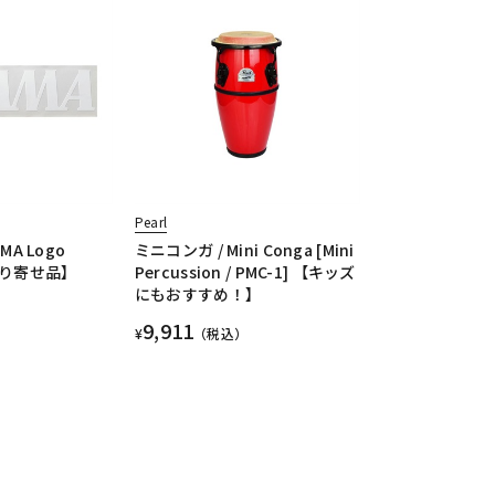
Pearl
MA Logo
ミニコンガ / Mini Conga [Mini
お取り寄せ品】
Percussion / PMC-1] 【キッズ
にもおすすめ！】
9,911
¥
（税込）