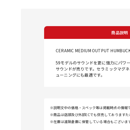
商品説明
CERAMIC MEDIUM OUTPUT HUMBUCK
59モデルのサウンドを更に強力にパワ
サウンドが売りです。セラミックマグネ
ューニングにも最適です。
※説明文中の価格・スペック等は掲載時点の情報
※商品は店頭及び外部ECでも併売しております
※在庫は遠隔倉庫に保管している場合もございま