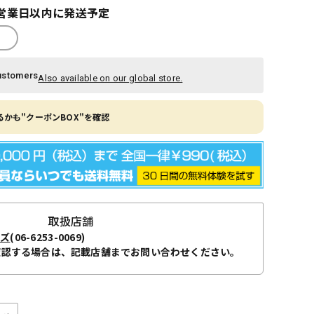
営業日以内に発送予定
ustomers
Also available on our global store.
かも"クーポンBOX"を確認
取扱店舗
ーズ
(06-6253-0069)
確認する場合は、記載店舗までお問い合わせください。