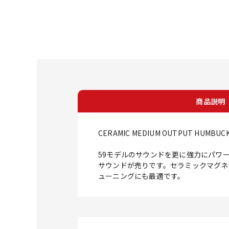
商品説明
CERAMIC MEDIUM OUTPUT HUMBUCK
59モデルのサウンドを更に強力にパワ
サウンドが売りです。セラミックマグネ
ューニングにも最適です。