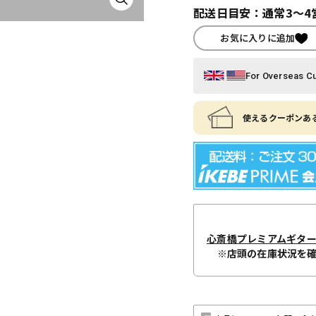
配送日目安：通常3～4
お気に入りに追加
For Overseas C
使えるクーポンある
心斎橋プレミアムギタ
※店頭の在庫状況を