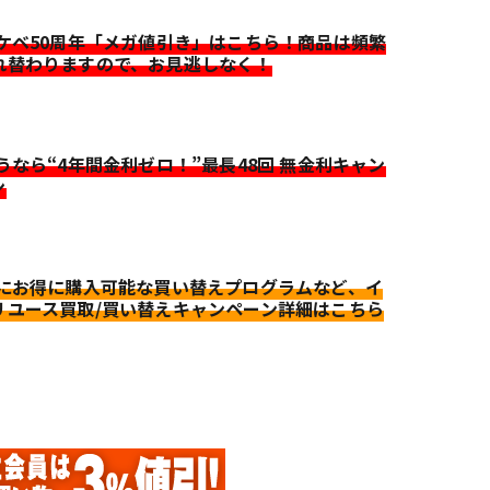
イケベ50周年「メガ値引き」はこちら！商品は頻繁
れ替わりますので、お見逃しなく！
迷うなら“4年間金利ゼロ！”最長48回 無金利キャン
ン
更にお得に購入可能な買い替えプログラムなど、イ
リユース買取/買い替えキャンペーン詳細はこちら