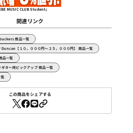
MUSIC CLUB Student』
関連リンク
mbuckers 商品一覧
ur Duncan【１０，０００円～２５，０００円】 商品一覧
n 商品一覧
/エレキギター用ピックアップ 商品一覧
一覧
この商品をシェアする