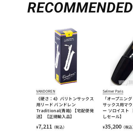
RECOMMENDE
VANDOREN
Selmer Paris
《硬さ：4》バリトンサックス
「オープニング：
用リード バンドレン
サックス用マウ
Traditional(青箱) 【宅配便発
ー ソロイスト
送】【正規輸入品】
しセール】
7,211
35,200
¥
（税込）
¥
（税込