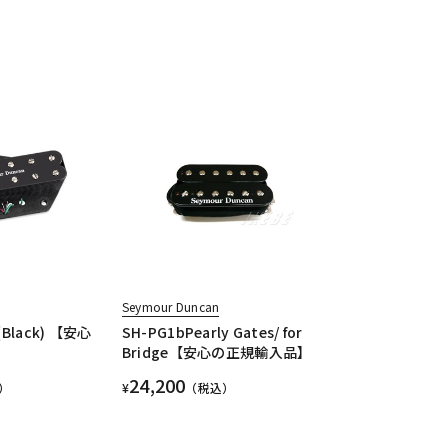
Seymour Duncan
e (Black) 【安心
SH-PG1bPearly Gates/ for
Bridge【安心の正規輸入品】
24,200
）
¥
（税込）