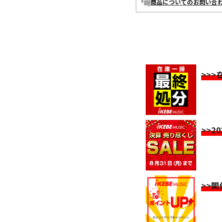
商品についてのお問い合
>>
>>2
>>