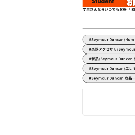
学生さんならいつでもお得『IKEBE 
Seymour Duncan/Hu
楽器アクセサリ/Seymo
新品/Seymour Dunca
Seymour Duncan
Seymour Duncan 商品