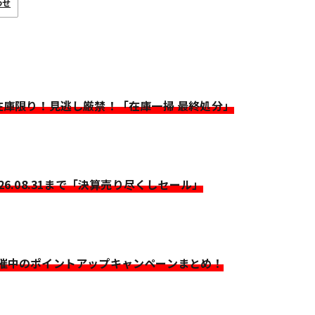
わせ
>在庫限り！見逃し厳禁！「在庫一掃 最終処分」
026.08.31まで「決算売り尽くしセール」
開催中のポイントアップキャンペーンまとめ！