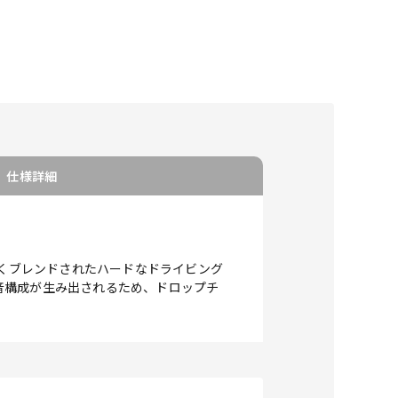
仕様詳細
よくブレンドされたハードなドライビング
音構成が生み出されるため、ドロップチ