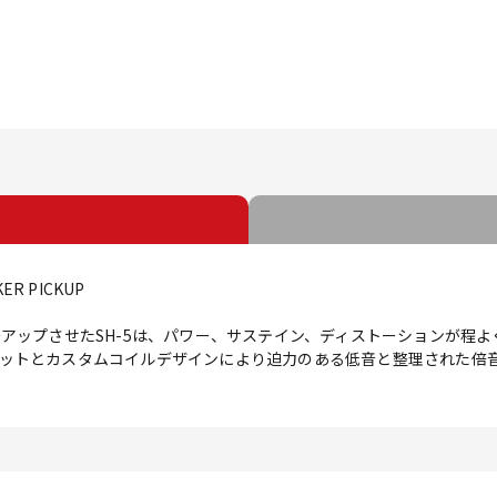
ER PICKUP
ーアップさせたSH-5は、パワー、サステイン、ディストーションが程
ットとカスタムコイルデザインにより迫力のある低音と整理された倍