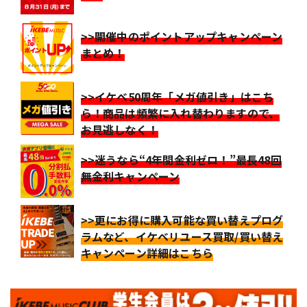
>>開催中のポイントアップキャンペーン
まとめ！
>>イケベ50周年「メガ値引き」はこち
ら！商品は頻繁に入れ替わりますので、
お見逃しなく！
>>迷うなら“4年間金利ゼロ！”最長48回
無金利キャンペーン
>>更にお得に購入可能な買い替えプログ
ラムなど、イケベリユース買取/買い替え
キャンペーン詳細はこちら