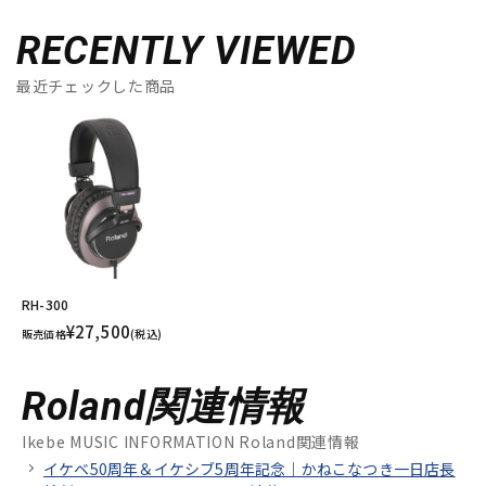
RECENTLY VIEWED
最近チェックした商品
RH-300
¥27,500
販売価格
(税込)
Roland関連情報
Ikebe MUSIC INFORMATION Roland関連情報
イケベ50周年＆イケシブ5周年記念｜かねこなつき一日店長