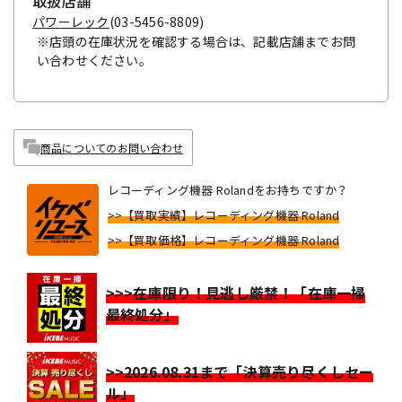
取扱店舗
パワーレック
(03-5456-8809)
※店頭の在庫状況を確認する場合は、記載店舗までお問
い合わせください。
商品についてのお問い合わせ
レコーディング機器 Rolandをお持ちですか？
>>【買取実績】レコーディング機器 Roland
>>【買取価格】レコーディング機器 Roland
>>>在庫限り！見逃し厳禁！「在庫一掃
最終処分」
>>2026.08.31まで「決算売り尽くしセー
ル」