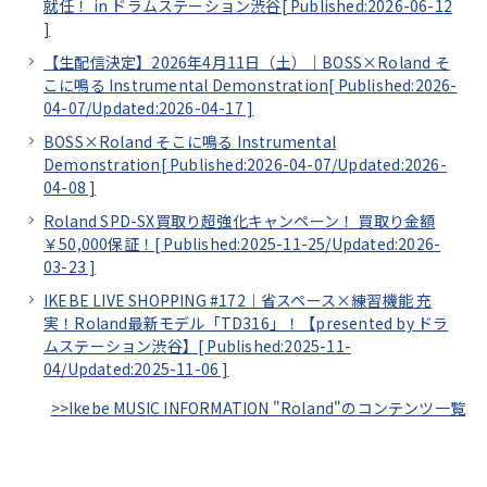
就任！ in ドラムステーション渋谷[
Published:2026-06-12
]
【生配信決定】2026年4月11日（土）｜BOSS×Roland そ
こに鳴る Instrumental Demonstration[
Published:2026-
04-07/
Updated:2026-04-17
]
BOSS×Roland そこに鳴る Instrumental
Demonstration[
Published:2026-04-07/
Updated:2026-
04-08
]
Roland SPD-SX買取り超強化キャンペーン！ 買取り金額
￥50,000保証！[
Published:2025-11-25/
Updated:2026-
03-23
]
IKEBE LIVE SHOPPING #172｜省スペース×練習機能 充
実！Roland最新モデル「TD316」！【presented by ドラ
ムステーション渋谷】[
Published:2025-11-
04/
Updated:2025-11-06
]
>>Ikebe MUSIC INFORMATION "Roland"のコンテンツ一覧