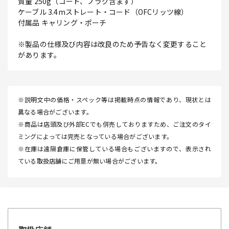
質量 250g（コード、プラグ含まず）
ケーブル 3.4mストレート・コード（OFCリッツ線）
付属品 キャリング・ポーチ
※製品の仕様及び内容は改良のため予告なく変更すること
があります。
※説明文中の価格・スペック等は掲載時点の情報であり、現状とは
異なる場合がございます。
※商品は店頭及び外部ECでも併売しておりますため、ご注文のタイ
ミングによっては完売となっている場合がございます。
※在庫は遠隔倉庫に保管している場合もございますので、表示され
ている取扱店舗にご用意が無い場合がございます。