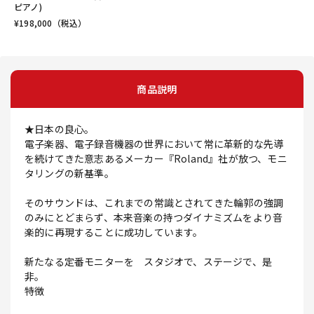
ピアノ)
¥
198,000
（税込）
商品説明
★日本の良心。
電子楽器、電子録音機器の世界において常に革新的な先導
を続けてきた意志あるメーカー『Roland』社が放つ、モニ
タリングの新基準。
そのサウンドは、これまでの常識とされてきた輪郭の強調
のみにとどまらず、本来音楽の持つダイナミズムをより音
楽的に再現することに成功しています。
新たなる定番モニターを スタジオで、ステージで、是
非。
特徴