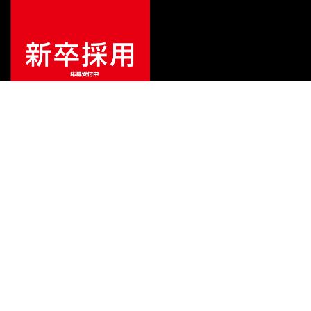
¥
27,500
販売価格
（税込）
ご利用ガイド
サポート
会社情報
関連リンク