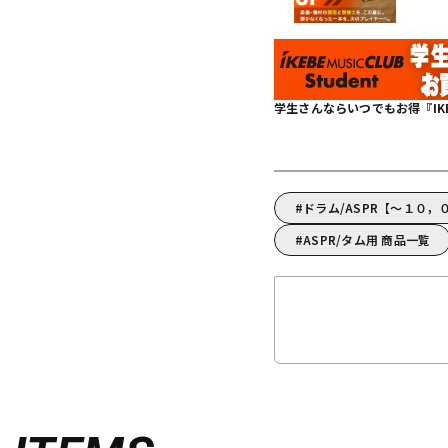
学生さんならいつでもお得『IKEBE 
ドラム/ASPR【～１０，
ASPR/タム用 商品一覧