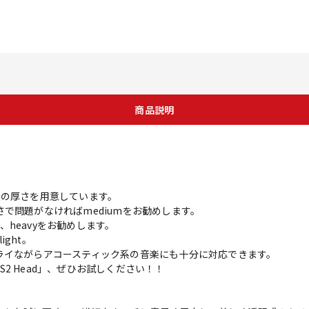
商品説明
類の厚さを用意しています。
で問題がなければmediumをお勧めします。
heavyをお勧めします。
ght。
ライながらアコースティック系の音楽にも十分に対応できます。
2 Head」、ぜひお試しください！！