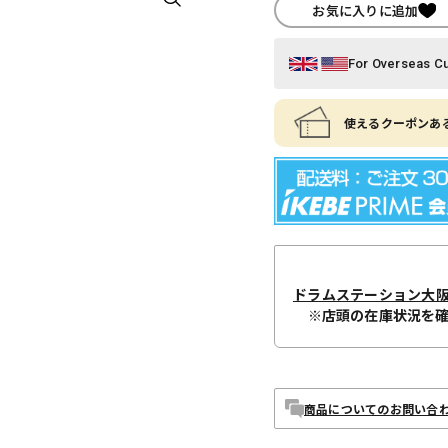
お気に入りに追加
For Overseas C
使えるクーポンある
ドラムステーション大
※店頭の在庫状況を
商品についてのお問い合