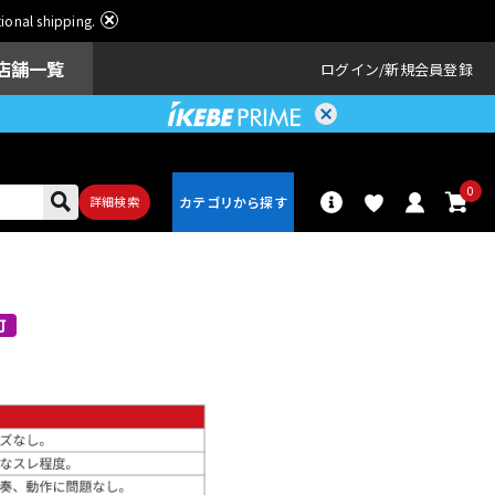
ational shipping.
店舗一覧
ログイン
新規会員登録
0
詳細検索
パーカッショ
ドラム
ン
可
アンプ
エフェクター