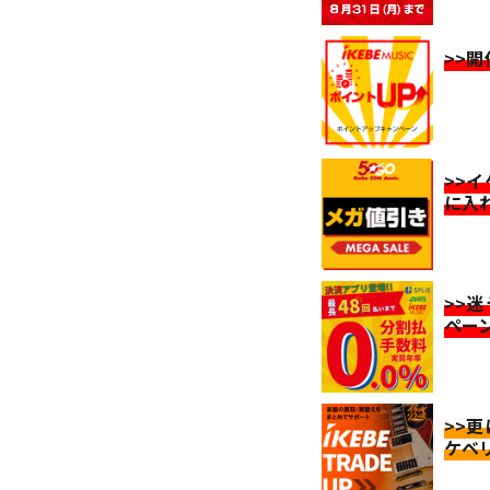
>>
>>
に入
>>
ペー
>>
ケベ