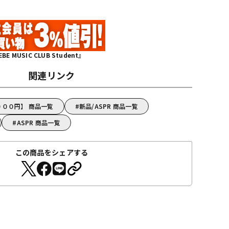
MUSIC CLUB Student』
関連リンク
０００円】 商品一覧
新品/ASPR 商品一覧
ASPR 商品一覧
この商品をシェアする