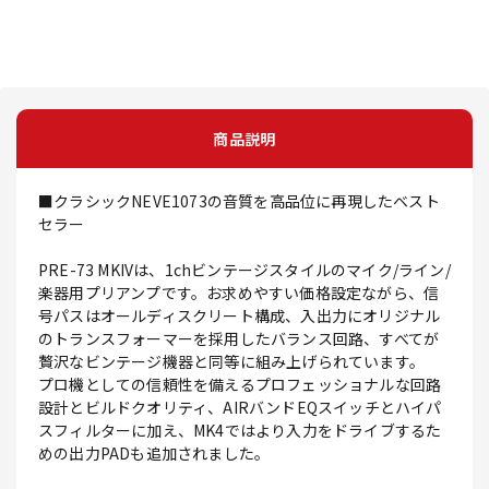
商品説明
■クラシックNEVE1073の音質を高品位に再現したベスト
セラー
PRE-73 MKIVは、1chビンテージスタイルのマイク/ライン/
楽器用プリアンプです。お求めやすい価格設定ながら、信
号パスはオールディスクリート構成、入出力にオリジナル
のトランスフォーマーを採用したバランス回路、すべてが
贅沢なビンテージ機器と同等に組み上げられています。
プロ機としての信頼性を備えるプロフェッショナルな回路
設計とビルドクオリティ、AIRバンドEQスイッチとハイパ
スフィルターに加え、MK4ではより入力をドライブするた
めの出力PADも追加されました。