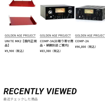
GOLDEN AGE PROJECT
GOLDEN AGE PROJECT
GOLDEN AGE PROJEC
UNITE MK2【国内正規
COMP-3A(お取り寄せ商
COMP-2A
品】
品・納期別途ご案内)
¥
96,800
（税込）
¥
9,900
（税込）
¥
83,380
（税込）
RECENTLY VIEWED
最近チェックした商品