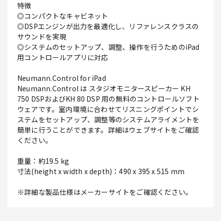
特徴
◎コンパクトなキャビネット
◎DSPエンジンが出力を最適化し、リファレンスクラスの
サウンドを実現
◎システムのセットアップ、調整、操作を行うためのiPad
用コントロールアプリに対応
Neumann.Control for iPad
Neumann.Control は スタジオモニタースピーカー KH
750 DSPおよびKH 80 DSP 用の無料のコントロールソフト
ウェアです。室内環境に合わせてリスニングポイントでシ
ステムをセットアップ、調整等のシステムアライメントを
簡単に行うことができます。詳細はウェブサイトをご確認
ください。
重量：約19.5 kg
寸法(height x width x depth)：490 x 395 x 515 mm
※詳細な製品仕様はメーカーサイトをご確認ください。