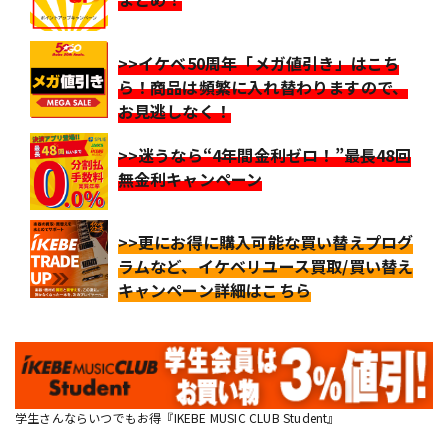
>>イケベ50周年「メガ値引き」はこち
ら！商品は頻繁に入れ替わりますので、
お見逃しなく！
>>迷うなら“4年間金利ゼロ！”最長48回
無金利キャンペーン
>>更にお得に購入可能な買い替えプログ
ラムなど、イケベリユース買取/買い替え
キャンペーン詳細はこちら
学生さんならいつでもお得『IKEBE MUSIC CLUB Student』