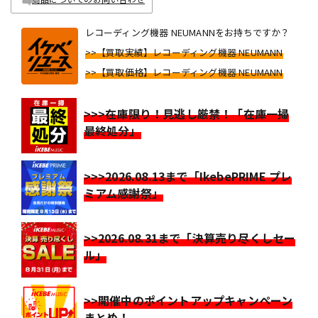
レコーディング機器 NEUMANNをお持ちですか？
>>【買取実績】レコーディング機器 NEUMANN
>>【買取価格】レコーディング機器 NEUMANN
>>>在庫限り！見逃し厳禁！「在庫一掃
最終処分」
>>>2026.08.13まで「IkebePRIME プレ
ミアム感謝祭」
>>2026.08.31まで「決算売り尽くしセー
ル」
>>開催中のポイントアップキャンペーン
まとめ！