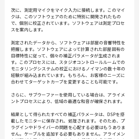
次に、測定用マイクをマイク入力に接続します。このマイ
クは、このソフトウェアのために特別に開発されたもの
で、個別に校正されています。ソフトウェアは測定プロセ
スを案内します。
測定されたデータから、ソフトウェアは部屋の音響特性を
把握します。ソフトウェアによって計算された部屋固有の
目標特性に従って、個々の補正パラメータが生成されま
す。このプロセスには、スタジオコントロールルームでの
モニタリングシステムの校正におけるノイマンの数十年の
経験が組み込まれています。もちろん、お客様のニーズに
合わせてターゲットカーブを変更することも可能です。
さらに、サブウーファーを使用している場合は、アライメ
ントプロセスにより、低域の最適な和音が確保されます。
結果として得られたすべての補正パラメータは、DSPを搭
載したモニターに保存され、処理されます。そのため、プ
ラグインやドライバーの問題を心配する必要はもうありま
せん。ケーブルを追加する必要もありません。アライメン