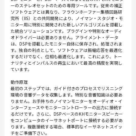
ーのステレオセットのための専用ツールです。従来の補正
ソフトウェアとは異なり、フラウンホーファー集積回路研
究所（IIS）との共同開発により、ノイマン・スタジオ・モ
ニター用に特別に開発された新しいアルゴリズムを搭載し
た統合ソリューションです。プラグインや特別なオーディ
オドライバーは必要ありません。アライメント・データ
は、DSPを搭載したモニター自体に保存され、処理されま
す。独自の利点として、ソフトウェアは振幅応答を最適化
するだけでなく、位相も最適化します。これにより、トー
ナリティとインパルスの再生において最高の精度を実現し
ています。
動作原理
最初のステップでは、ガイド付きのプロセスでリスニング
環境の音響データを収集します。特別な音響知識は必要あ
りません。お手持ちのノイマンモニターをオーディオ・イ
ンターフェースやモニターコントローラーの出力に接続す
るだけです。さらに、DSPベースのKHモニタースピーカー
をコンピュータのイーサネットポートに接続する必要があ
ります。複数接続する場合、標準的なイーサネットスイッ
チをご準備下さい。