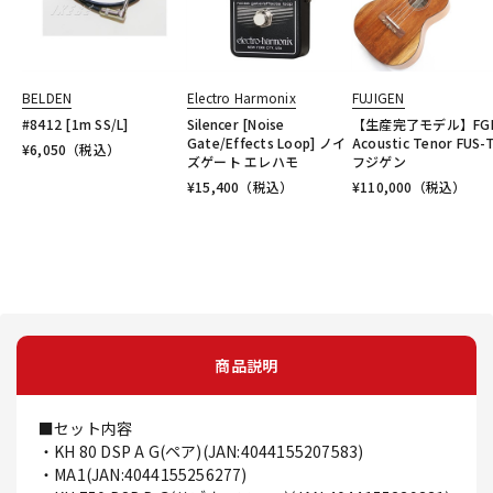
BELDEN
Electro Harmonix
FUJIGEN
#8412 [1m SS/L]
Silencer [Noise
【生産完了モデル】FG
Gate/Effects Loop] ノイ
Acoustic Tenor FUS-
¥
6,050
（税込）
ズゲート エレハモ
フジゲン
¥
15,400
（税込）
¥
110,000
（税込）
商品説明
■セット内容
・KH 80 DSP A G(ペア)(JAN:4044155207583)
・MA1(JAN:4044155256277)