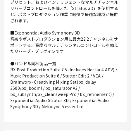
プリセット、およびインテリジェントなマルチチャンネル
リバーブコントロールを備えた「Stratus 3D」を使用する
と、ポストプロダクション作業に軽快で最適な環境が提供
されます。
■Exponential Audio Symphony 3D
音楽やポストプロダクション用に最大22.2チャンネルをサ
ポートする、高度なマルチチャンネルコントロールを備え
たリバーブ・プラグインです。
●バンドル同梱製品一覧
RX Post Production Suite 7.5 (Includes Nectar 4 ADV) /
Music Production Suite 6 / Stutter Edit 2 / VEA /
Brainworx- Creativing Mixing Set(bx_delay
2500/bx_boom! / bx_saturator V2 /
bx_subsynth/bx_cleansweep Pro / bx_refinement) /
Exponential Audio Stratus 3D / Exponential Audio
Symphony 3D / Melodyne 5 essential