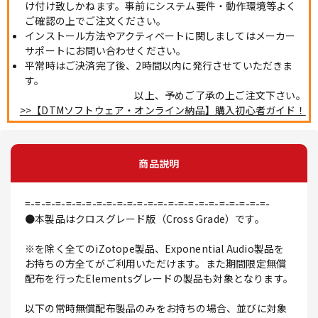
け付け致しかねます。事前にシステム要件・動作環境等よく
ご確認の上でご注文ください。
インストール方法やアクティベートに関しましてはメーカー
サポートにお問い合わせください。
平常時はご決済完了後、2時間以内に発行させていただきま
す。
以上、予めご了承の上ご注文下さい。
>>【DTMソフトウェア・オンライン納品】購入初心者ガイド！
商品説明
=-=-=-=-=-=-=-=-=-=-=-=-=-=-=-=-=-=-=-=-=-=-=-=-
●本製品はクロスグレード版（Cross Grade）です。
※を除く全てのiZotope製品、Exponential Audio製品を
お持ちの方全てがご利用いただけます。また期間限定無償
配布を行ったElementsグレードの製品も対象となります。
以下の常時無償配布製品のみをお持ちの場合、並びに対象