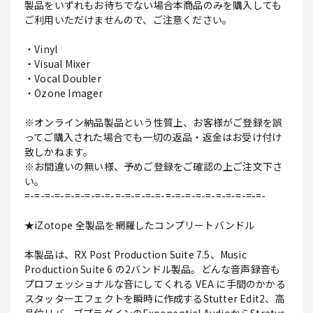
製品をいずれもお待ちでない場合本商品のみを購入しても
ご利用いただけませんので、ご注意ください。
・Vinyl
・Visual Mixer
・Vocal Doubler
・Ozone Imager
※オンライン納品製品という性質上、お客様がご登録を誤
ってご購入された場合でも一切の返品・返金はお受け付け
致しかねます。
※お間違いの無い様、予めご登録をご確認の上ご注文下さ
い。
=-=-=-=-=-=-=-=-=-=-=-=-=-=-=-=-=-=-=-=-=-=-=-=-
★iZotope 全製品を網羅したコンプリートバンドル
本製品は、RX Post Production Suite 7.5、Music
Production Suite 6 の2バンドル製品。どんな音声録音も
プロフェッショナルな音にしてくれる VEA に手間のかかる
スタッターエフェクトを瞬時に作成するStutter Edit2、高