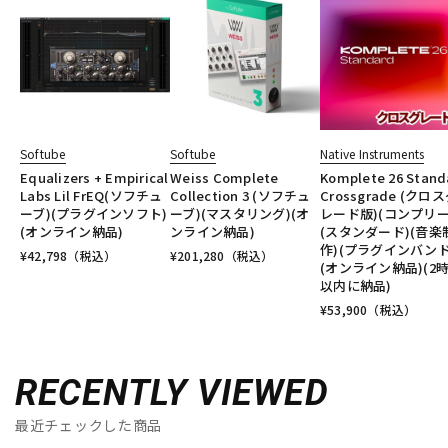
Softube
Softube
Native Instruments
Equalizers + Empirical
Weiss Complete
Komplete 26 Stand
Labs Lil FrEQ(ソフチュ
Collection 3 (ソフチュ
Crossgrade (クロ
ーブ)(プラグインソフト)
ーブ)(マスタリング)(オ
レード版)(コンプリー
(オンライン納品)
ンライン納品)
(スタンダード)(音楽
作)(プラグインバンド
¥
42,798
（税込）
¥
201,280
（税込）
(オンライン納品)(2
以内に納品)
¥
53,900
（税込）
RECENTLY VIEWED
最近チェックした商品