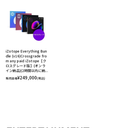
iZotope Everything Bun
dle (v16)Crossgrade fro
m any paid iZotope【ク
ロスグレード版】(オンラ
イン納品)(2時間以内に納...
¥249,000
販売価格
(税込)