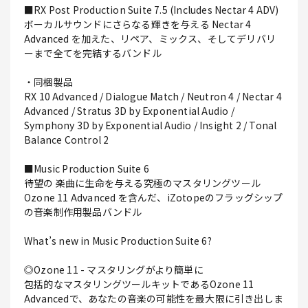
■RX Post Production Suite 7.5 (Includes Nectar 4 ADV)
ボーカルサウンドにさらなる輝きを与える Nectar 4
Advanced を加えた、リペア、ミックス、そしてデリバリ
ーまで全てを完結するバンドル
・同梱製品
RX 10 Advanced / Dialogue Match / Neutron 4 / Nectar 4
Advanced / Stratus 3D by Exponential Audio /
Symphony 3D by Exponential Audio / Insight 2 / Tonal
Balance Control 2
■Music Production Suite 6
待望の 楽曲に生命を与える究極のマスタリングツール
Ozone 11 Advanced を含んだ、iZotopeのフラッグシップ
の音楽制作用製品バンドル
What’s new in Music Production Suite 6?
◎Ozone 11 - マスタリングがより簡単に
包括的なマスタリングツールキットであるOzone 11
Advancedで、あなたの音楽の可能性を最大限に引き出しま