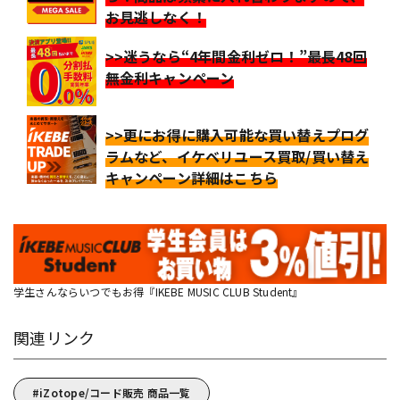
お見逃しなく！
>>迷うなら“4年間金利ゼロ！”最長48回
無金利キャンペーン
>>更にお得に購入可能な買い替えプログ
ラムなど、イケベリユース買取/買い替え
キャンペーン詳細はこちら
学生さんならいつでもお得『IKEBE MUSIC CLUB Student』
関連リンク
iZotope/コード販売 商品一覧