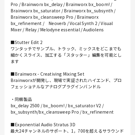
Pro / Brainworx bx_delay / Brainworx bx_boom! /
Brainworx bx_saturator / Brainworx bx_subsynth /
Brainworx bx_cleansweep Pro / Brainworx
bx_refinement / Neoverb / Vocal Synth 2 / Visual
Mixer / Relay / Melodyne essential / Audiolens
■Stutter Edit 2
ワンタッチでサンプル、トラック、ミックスをどこまでも
細かくスライス、加工する「スタッター」編集を可能とし
ます
■Brainworx - Creativing Mixing Set
Brainworxが開発し、現場で実証されたハイエンド、プロ
フェッショナルなアナログプラグインバンドル
・同梱製品
bx_delay 2500 / bx_boom! / bx_saturator V2 /
bx_subsynth/bx_cleansweep Pro / bx_refinement
■Exponential Audio Stratus 3D
最大24チャンネルのサポート、1，700を超えるサラウンド