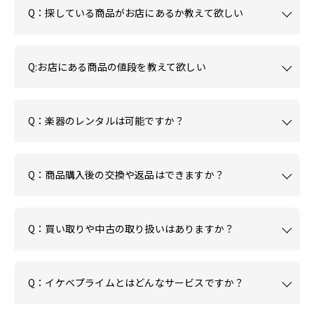
Q：探している商品がお店にあるか教えて欲しい
Q:お店にある商品の値段を教えて欲しい
Q：楽器のレンタルは可能ですか？
Q：商品購入後の交換や返品はできますか？
Q：買い取りや中古の取り扱いはありますか？
Q：イケベプライムとはどんなサービスですか？