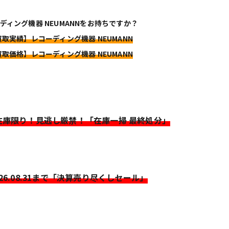
ディング機器 NEUMANNをお持ちですか？
買取実績】レコーディング機器 NEUMANN
買取価格】レコーディング機器 NEUMANN
>在庫限り！見逃し厳禁！「在庫一掃 最終処分」
026.08.31まで「決算売り尽くしセール」