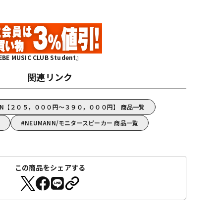
MUSIC CLUB Student』
関連リンク
ANN【２０５，０００円～３９０，０００円】 商品一覧
NEUMANN/モニタースピーカー 商品一覧
この商品をシェアする