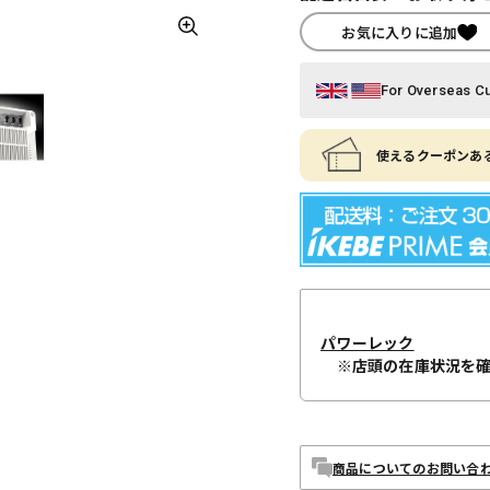
お気に入りに追加
For Overseas C
使えるクーポンある
パワーレック
※店頭の在庫状況を
商品についてのお問い合