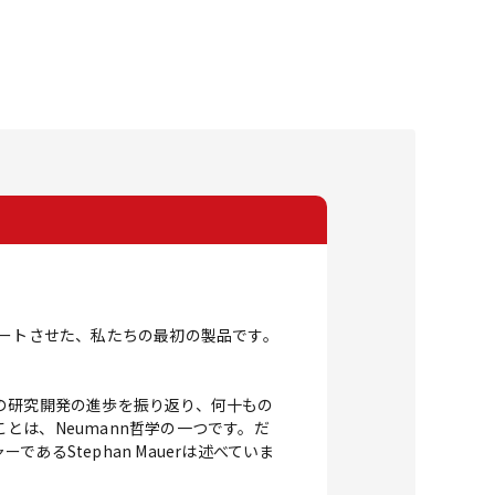
スタートさせた、私たちの最初の製品です。
の研究開発の進歩を振り返り、何十もの
ことは、Neumann哲学の一つです。だ
るStephan Mauerは述べていま