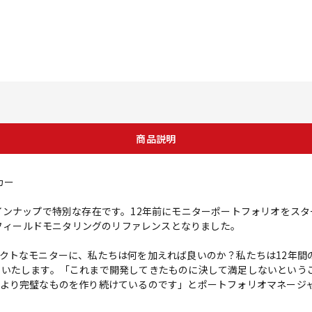
商品説明
ーカー
KHのラインナップで特別な存在です。12年前にモニターポートフォリオを
アフィールドモニタリングのリファレンスとなりました。
クトなモニターに、私たちは何を加えれば良いのか？私たちは12年間
Iを発売いたします。「これまで開発してきたものに決して満足しないという
り完璧なものを作り続けているのです」とポートフォリオマネージャーであ