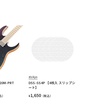
stokyo
120M-PRT
DSS-SS4P 【4枚入 スリップシ
ート】
1,650
込）
¥
（税込）