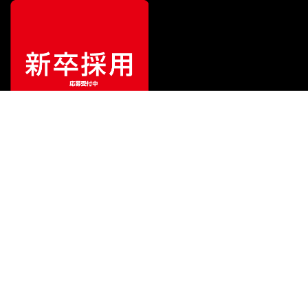
¥
78,100
販売価格
（税込）
ご利用ガイド
サポート
会社情報