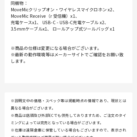
同梱物：
MoveMicクリップオン・ワイヤレスマイクロホン x2、
MoveMic Receive（r 受信機）x1、
充電ケースx1、 USB-C - USB-C充電ケーブル x2、
3.5mmケーブルx1、 ロールアップ式ツールバッグ x1
※商品の仕様は変更になる場合がございます。
※最新の動作環境等はメーカーサイトでご確認をお願い致
します。
※説明文中の価格・スペック等は掲載時点の情報であり、現状とは
異なる場合がございます。
※商品は店頭及び外部ECでも併売しておりますため、ご注文のタイ
ミングによっては完売となっている場合がございます。
※在庫は遠隔倉庫に保管している場合もございますので、表示され