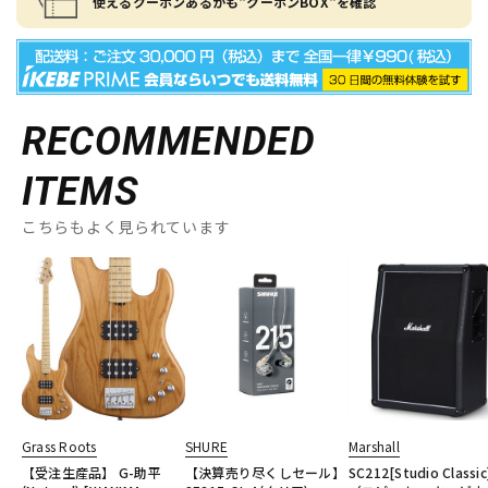
使えるクーポンあるかも"クーポンBOX"を確認
RECOMMENDED
ITEMS
こちらもよく見られています
Grass Roots
SHURE
Marshall
【受注生産品】 G-助平
【決算売り尽くしセール】
SC212[Studio Classic