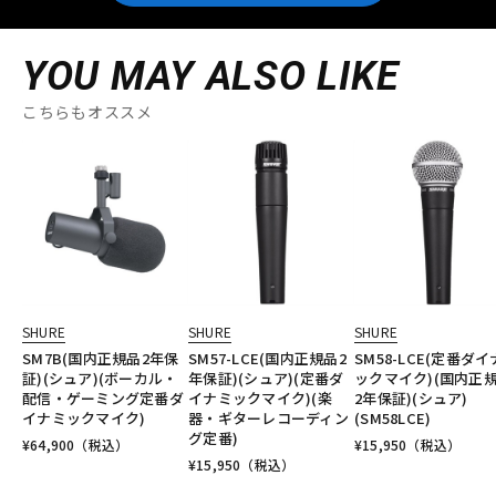
YOU MAY ALSO LIKE
こちらもオススメ
SHURE
SHURE
SHURE
SM7B(国内正規品2年保
SM57-LCE(国内正規品2
SM58-LCE(定番ダ
証)(シュア)(ボーカル・
年保証)(シュア)(定番ダ
ックマイク)(国内正
配信・ゲーミング定番ダ
イナミックマイク)(楽
2年保証)(シュア)
イナミックマイク)
器・ギターレコーディン
(SM58LCE)
グ定番)
¥
64,900
（税込）
¥
15,950
（税込）
¥
15,950
（税込）