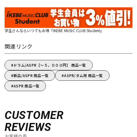
学生さんならいつでもお得『IKEBE MUSIC CLUB Student』
関連リンク
ドラム/ASPR【～５，０００円】 商品一覧
新品/ASPR 商品一覧
ASPR/タム用 商品一覧
ASPR 商品一覧
CUSTOMER
REVIEWS
お客様の声