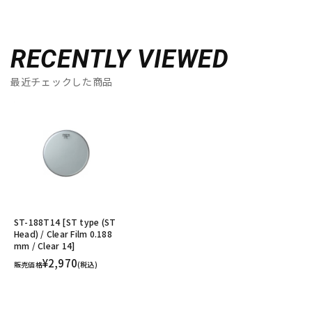
RECENTLY VIEWED
最近チェックした商品
ST-188T14 [ST type (ST
Head) / Clear Film 0.188
mm / Clear 14]
¥2,970
販売価格
(税込)