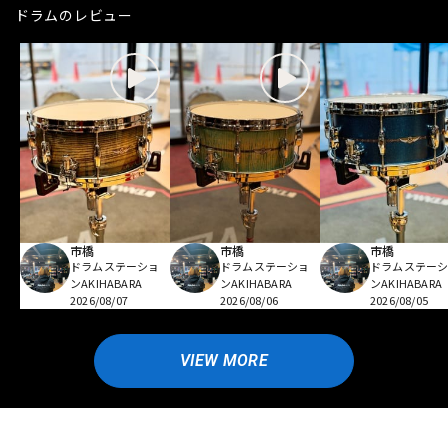
ドラムのレビュー
市橋
市橋
市橋
ドラムステーショ
ドラムステーショ
ドラムステー
ンAKIHABARA
ンAKIHABARA
ンAKIHABARA
2026/08/07
2026/08/06
2026/08/05
VIEW MORE