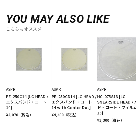
YOU MAY ALSO LIKE
こちらもオススメ
ASPR
ASPR
ASPR
PE-250C14 [LC HEAD /
PE-250CD14 [LC HEAD /
HC-075S13 [LC
エクスパンド・コート
エクスパンド・コート
SNEARSIDE HEAD /
14]
14 with Center Dot]
ド・コート・フィル
13]
¥
4,070
（税込）
¥
4,400
（税込）
¥
3,300
（税込）