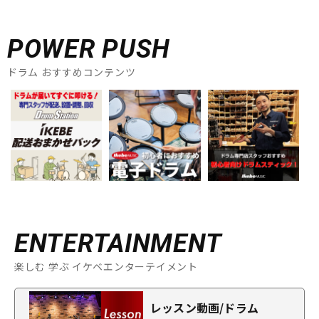
POWER PUSH
ドラム おすすめコンテンツ
ENTERTAINMENT
楽しむ 学ぶ イケベエンターテイメント
レッスン動画/ドラム