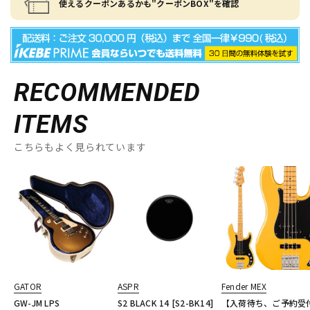
使えるクーポンあるかも"クーポンBOX"を確認
RECOMMENDED
ITEMS
こちらもよく見られています
GATOR
ASPR
Fender MEX
GW-JM LPS
S2 BLACK 14 [S2-BK14]
【入荷待ち、ご予約受