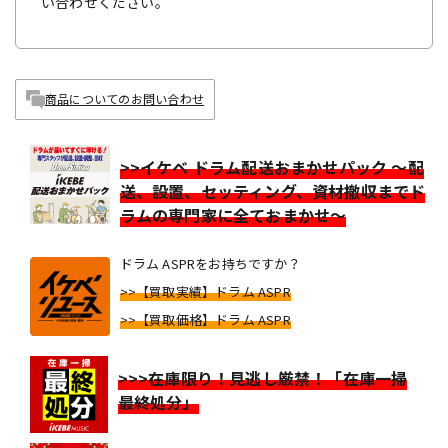
い合わせください。
商品についてのお問い合わせ
>>イケベ ドラム配送おまかせパック ～配
送、設置、セッティング、資材撤収までド
ラムの専門家に全ておまかせ～
ドラム ASPRをお持ちですか？
>>【買取実績】ドラム ASPR
>>【買取価格】ドラム ASPR
>>>在庫限り！見逃し厳禁！「在庫一掃
最終処分」