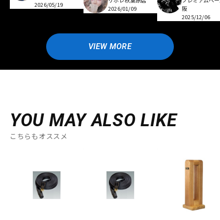
リボレ秋葉原店
プレミアムベー
2026/05/19
2026/01/09
阪
2025/12/06
VIEW MORE
YOU MAY ALSO LIKE
こちらもオススメ