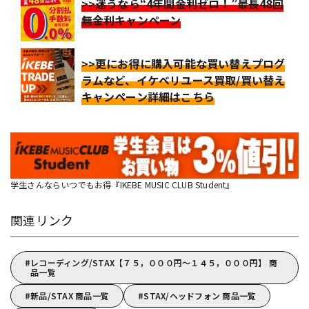
>>迷うなら“4年間金利ゼロ！”最長48回
無金利キャンペーン
>>更にお得に購入可能な買い替えプログ
ラムなど、イケベリユース買取/買い替え
キャンペーン詳細はこちら
学生さんならいつでもお得『IKEBE MUSIC CLUB Student』
関連リンク
レコーディング/STAX【７５，０００円～１４５，０００円】 商
品一覧
新品/STAX 商品一覧
STAX/ヘッドフォン 商品一覧