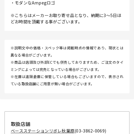
・モダンなAmpegロゴ
※こちらはメーカーお取り寄せ品となり、納期に3～5日ほ
どお時間を頂戴する事がございます。
※説明文中の価格・スペック等は掲載時点の情報であり、現状とは
異なる場合がございます。
※商品は店頭及び外部ECでも併売しておりますため、ご注文のタイ
ミングによっては完売となっている場合がございます。
※在庫は遠隔倉庫に保管している場合もございますので、表示され
ている取扱店舗にご用意が無い場合がございます。
取扱店舗
ベースステーションリボレ秋葉原
(03-3862-0069)