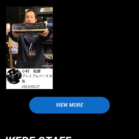
小村 拓摩
プレミアムベース大
阪
2024/05/27
VIEW MORE