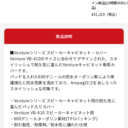
イン納品)(2時間以内に
品)
¥
31,219
（税込）
商品説明
■Ventureシリーズ スピーカーキャビネット・カバー
Venture VB-410のサイズに合わせてデザインされた、スタ
イリッシュで耐久性に富んだVentureキャビネット専用カ
バーです。
パッドを入れた600デニールの防水ターポリン素により保
護強化と防水効果を高めており、Ampegロゴをあしらった
スタイリッシュな印象です。
・Ventureシリーズ スピーカーキャビネット用の耐久性に
富んだパッド入りカバー
・Venture VB-410 スピーカーキャビネット用
・600デニールターポリン素材(TPUバッキング)
・耐引裂性／耐摩耗／耐水性に優れた仕様