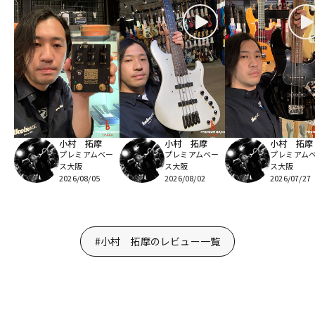
小村 拓摩
小村 拓摩
小村 拓摩
プレミアムベー
プレミアムベー
プレミアム
ス大阪
ス大阪
ス大阪
2026/08/05
2026/08/02
2026/07/27
#小村 拓摩のレビュー一覧