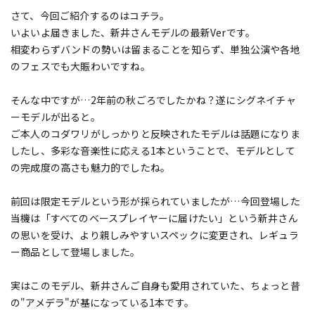
さて、今回ご紹介するのはコチラ。
いよいよ届きました、新井さんモデルの最新Verです。
相変わらずバンドの勢いは留まることを知らず、単独公演や各地
のフェスでも大賑わいですね。
そんな中ですが…2年前の秋ごろでしたかね？遂にシグネイチャ
ーモデルが出ると。
ご本人のコダワリがしっかりと反映されたモデルは話題になりま
したし、多彩な音楽性に応える1本ということで、モデルとして
の完成度の高さも魅力的でしたね。
前回は限定モデルという形が採られていましたが…今回登場した
当機は「すべてのベースプレイヤーに届けたい」という新井さん
の思いを受け、より親しみやすいスペックに変更され、レギュラ
ー商品として登場しました。
実はこのモデル、新井さんご自身も愛用されていた、ちょっと昔
の"アメデラ"が基になっている1本です。