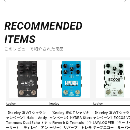
RECOMMENDED
ITEMS
このレビューで紹介された商品
keeley
keeley
keeley
【Keeley 夏のTシャツキ
【Keeley 夏のTシャツキ
【Keeley 夏のTシャ
ャンペーン】Halo - Andy
ャンペーン】HYDRA Stere
ャンペーン】ECCOS V2
Timmons Dual Echo（キ
o Reverb & Tremolo（キ
LAY/LOOPER（キー
ーリー） ディレイ アン
ーリー）リバーブ トレモ
テープエコー ルーパ