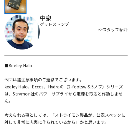
配信/ライブ機器
楽器アクセサリ
中泉
ゲットストンプ
>>スタッフ紹介
中古
ヴィンテージ
■Keeley Halo
今回は諸注意事項のご連絡でございます。
keeley Halo、Eccos、Hydraの（2-footsw & 5ノブ）シリーズ
は、Strymon社のパワーサプライから電源を取ると作動しませ
ん。
考えられる事としては、「ストライモン製品が、公表スペックに
対して非常に忠実に作られているから」かと思います。