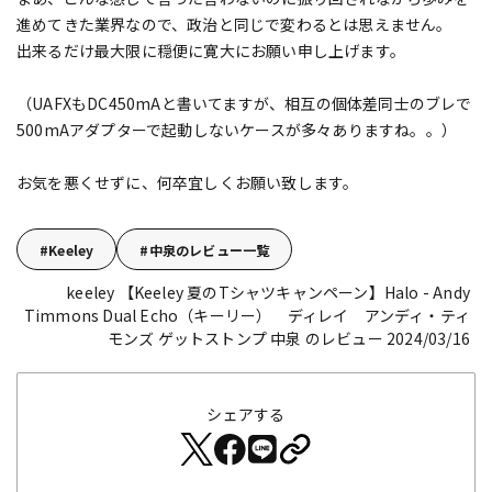
進めてきた業界なので、政治と同じで変わるとは思えません。
出来るだけ最大限に穏便に寛大にお願い申し上げます。
（UAFXもDC450mAと書いてますが、相互の個体差同士のブレで
500mAアダプターで起動しないケースが多々ありますね。。）
お気を悪くせずに、何卒宜しくお願い致します。
Keeley
中泉のレビュー一覧
keeley 【Keeley 夏のTシャツキャンペーン】Halo - Andy
Timmons Dual Echo（キーリー） ディレイ アンディ・ティ
モンズ
ゲットストンプ 中泉 のレビュー 2024/03/16
シェアする