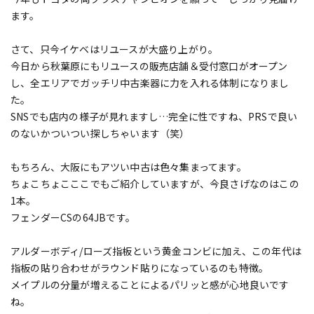
ます。
さて、只今イケベはリユースが大盛り上がり。
今日から秋葉原にもリユースの販売店舗＆受付窓口がオープン
し、全エリアでガッチリ中古楽器に力を入れる体制になりまし
た。
SNSでも店内の様子が見れますし…完全に性ですね、PRSで良い
のないかついつい探しちゃいます（笑）
もちろん、大阪にもアツい中古は色々集まってます。
ちょこちょこここでもご紹介していますが、今良さげなのはこの
1本。
フェンダーCSの64JBです。
アルダーボディ/ローズ指板という黄金コンビに加え、この年代は
指板の貼り合わせがラウンド貼りになっているのも特徴。
メイプルの分量が増えることによるパリッと感が心地良いです
ね。