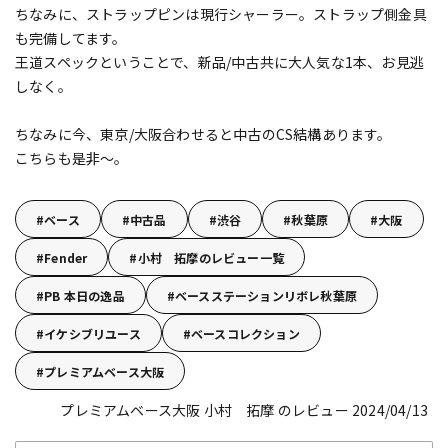
ちなみに、ストラップピンは現行シャーラー。ストラップ側金具
も完備してます。
王道スペックということで、新品/中古共に大人気な1本、お見逃
しなく。
ちなみに今、東京/大阪合わせると中古のCS結構あります。
こちらも是非～。
ベース
中古品
渋谷
秋葉原
大阪
Fender
小村 拓摩のレビュー一覧
PB 本日の逸品
ベースステーションリボレ秋葉原
イケシブリユース
ベースコレクション
プレミアムベース大阪
プレミアムベース大阪 小村 拓摩 のレビュー 2024/04/13