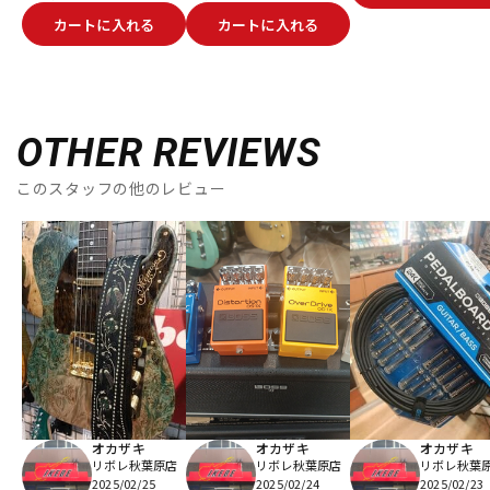
カートに入れる
カートに入れる
OTHER REVIEWS
このスタッフの他のレビュー
オカザキ
オカザキ
オカザキ
リボレ秋葉原店
リボレ秋葉原店
リボレ秋葉
2025/02/25
2025/02/24
2025/02/23