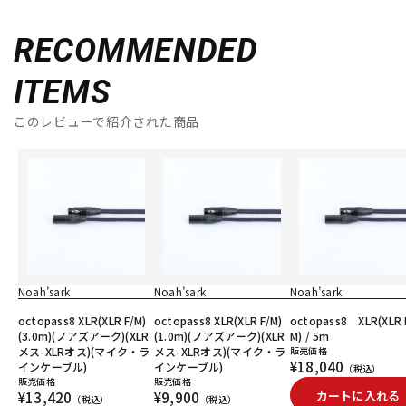
RECOMMENDED
ITEMS
このレビューで紹介された商品
Noah’sark
Noah’sark
Noah’sark
octopass8 XLR(XLR F/M)
octopass8 XLR(XLR F/M)
octopass8 XLR(XLR 
(3.0m)(ノアズアーク)(XLR
(1.0m)(ノアズアーク)(XLR
M) / 5m
メス-XLRオス)(マイク・ラ
メス-XLRオス)(マイク・ラ
販売価格
¥18,040
インケーブル)
インケーブル)
（税込）
販売価格
販売価格
カートに入れる
¥13,420
¥9,900
（税込）
（税込）