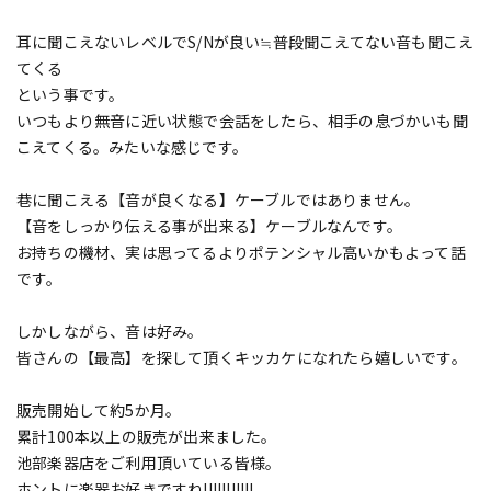
耳に聞こえないレベルでS/Nが良い≒普段聞こえてない音も聞こえ
てくる
という事です。
いつもより無音に近い状態で会話をしたら、相手の息づかいも聞
こえてくる。みたいな感じです。
巷に聞こえる【音が良くなる】ケーブルではありません。
【音をしっかり伝える事が出来る】ケーブルなんです。
お持ちの機材、実は思ってるよりポテンシャル高いかもよって話
です。
しかしながら、音は好み。
皆さんの【最高】を探して頂くキッカケになれたら嬉しいです。
販売開始して約5か月。
累計100本以上の販売が出来ました。
池部楽器店をご利用頂いている皆様。
ホントに楽器お好きですね!!!!!!!!!!!