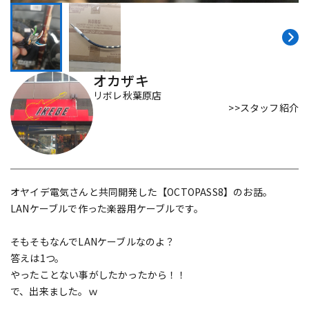
DTM オンライン納品
レコーディング機器
配信/ライブ機器
楽器アクセサリ
オカザキ
リボレ秋葉原店
>>スタッフ紹介
中古
ヴィンテージ
オヤイデ電気さんと共同開発した【OCTOPASS8】のお話。
LANケーブルで作った楽器用ケーブルです。
そもそもなんでLANケーブルなのよ？
答えは1つ。
やったことない事がしたかったから！！
で、出来ました。ｗ