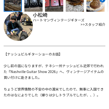
配信/ライブ機器
楽器アクセサリ
小松崎
ハートマンヴィンテージギターズ
>>スタッフ紹介
中古
ヴィンテージ
【ナッシュビルギターショーのお話】
少し前の話になりますが、テネシー州ナッシュビル近郊で行われ
た『Nashville Guitar Show 2026』へ、ヴィンテージアイテムの
買い付けに赴きました。
ちょうど世界情勢の不安の中の渡米でしたので、無事に入国でき
たのはなによりでした（帰りは少しトラブルでしたが、、）。