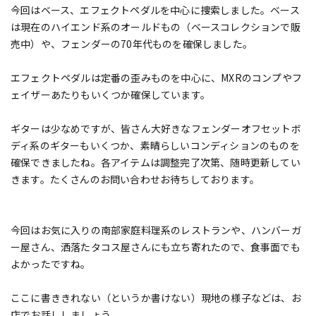
今回はベース、エフェクトペダルを中心に捜索しました。ベース
は現在のハイエンド系のオールドもの（ベースコレクションで販
売中）や、フェンダーの70年代ものを確保しました。
エフェクトペダルは定番の歪みものを中心に、MXRのコンプやフ
ェイザーあたりもいくつか確保しています。
ギターは少なめですが、皆さん大好きなフェンダーオフセットボ
ディ系のギターもいくつか、素晴らしいコンディションのものを
確保できましたね。各アイテムは調整完了次第、随時更新してい
きます。たくさんのお問い合わせお待ちしております。
今回はお気に入りの南部家庭料理系のレストランや、ハンバーガ
ー屋さん、洒落たタコス屋さんにも立ち寄れたので、食事面でも
よかったですね。
ここに書ききれない（というか書けない）現地の様子などは、お
店でお話ししましょう。