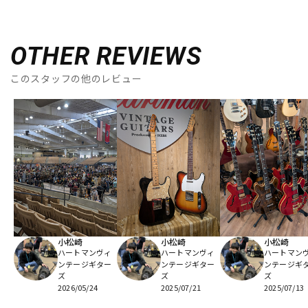
OTHER REVIEWS
このスタッフの他のレビュー
小松崎
小松崎
小松崎
ハートマンヴィ
ハートマンヴィ
ハートマン
ンテージギター
ンテージギター
ンテージギ
ズ
ズ
ズ
2026/05/24
2025/07/21
2025/07/13