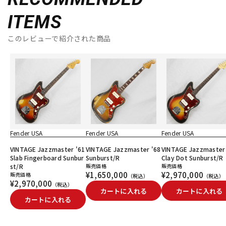
ITEMS
このレビューで紹介された商品
Fender USA
Fender USA
Fender USA
VINTAGE Jazzmaster '61
VINTAGE Jazzmaster '68
VINTAGE Jazzmaster
Slab Fingerboard Sunbur
Sunburst/R
Clay Dot Sunburst/R
st/R
販売価格
販売価格
¥1,650,000
¥2,970,000
販売価格
（税込）
（税込）
¥2,970,000
（税込）
カートに入れる
カートに入れる
カートに入れる