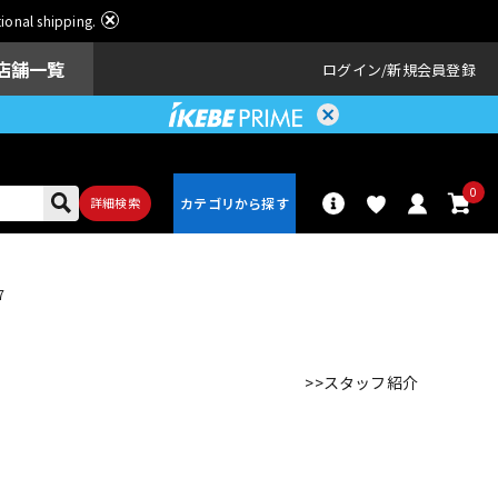
ational shipping.
店舗一覧
ログイン
新規会員登録
0
詳細検索
7
パーカッショ
ドラム
ン
>>スタッフ紹介
アンプ
エフェクター