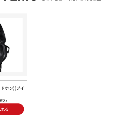
ヘッドホン)(ブイ
税込）
入れる