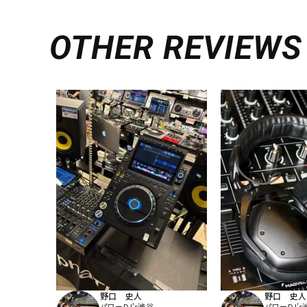
OTHER REVIEWS
野口 史人
野口 史人
パワーDJ's渋谷
パワーDJ's