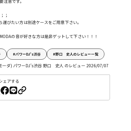
要注意です。
 ；；
ち運びたい方は別途ケースをご用意下さい。
MODAの音が好きな方は是非ゲットして下さい！！！
谷
パワーDJ's渋谷
野口 史人のレビュー一覧
イモーダ)
パワーDJ's渋谷 野口 史人 のレビュー 2026/07/07
シェアする