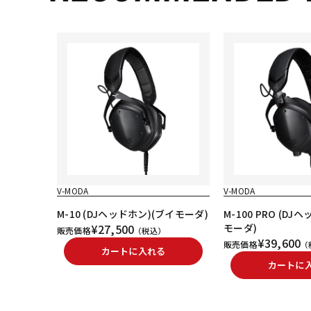
V-MODA
V-MODA
M-10 (DJヘッドホン)(ブイモーダ)
M-100 PRO (DJ
¥27,500
モーダ)
販売価格
（税込）
¥39,600
販売価格
（
カートに入れる
カートに