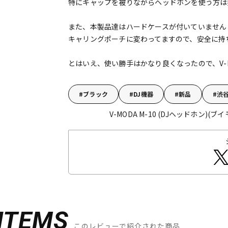
特にキャップを被りながらヘッドホンを使う方は
また、本製品達はハードケースが付いていません
キャリングポーチに変わってますので、安全に持
とはいえ、使い勝手はかなり良くなったので、V-
ブラック
DJ機器
新品
渋
V-MODA M-10 (DJヘッドホン)(ブ
ITEMS
このレビューで紹介された商品