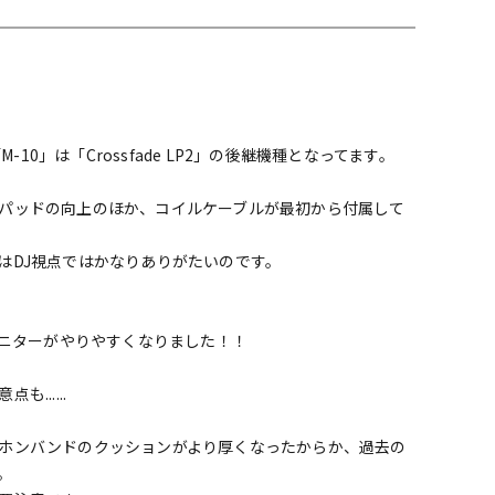
配信/ライブ
楽器アクセサ
機器
リ
、「M-10」は「Crossfade LP2」の後継機種となってます。
パッドの向上のほか、コイルケーブルが最初から付属して
はDJ視点ではかなりありがたいのです。
モニターがやりやすくなりました！！
.....
ホンバンドのクッションがより厚くなったからか、過去の
。