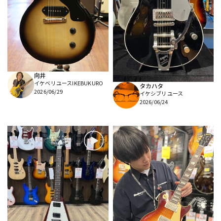
向井
イケベリユースIKEBUKURO
タカハタ
2026/06/29
イケシブリユース
2026/06/24