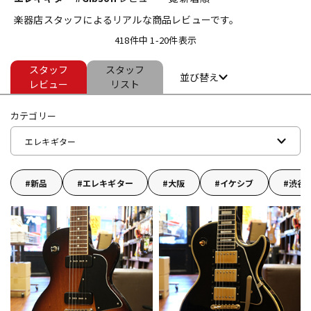
楽器店スタッフによるリアルな商品レビューです。
ベース
ウクレレ
418件中 1-20件表示
スタッフ
スタッフ
ドラム
パーカッション
並び替え
レビュー
リスト
カテゴリー
キーボード
電子ピアノ
エレキギター
管楽器
その他楽器
新品
エレキギター
大阪
イケシブ
渋谷
アンプ
エフェクター
DJ機器
DTM