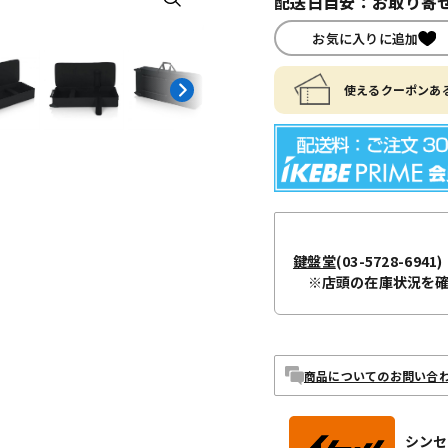
配送日目安：お取り寄せ
お気に入りに追加
使えるクーポンある
鍵盤堂
(03-5728-6941)
※店頭の在庫状況を
商品についてのお問い合
シンセ