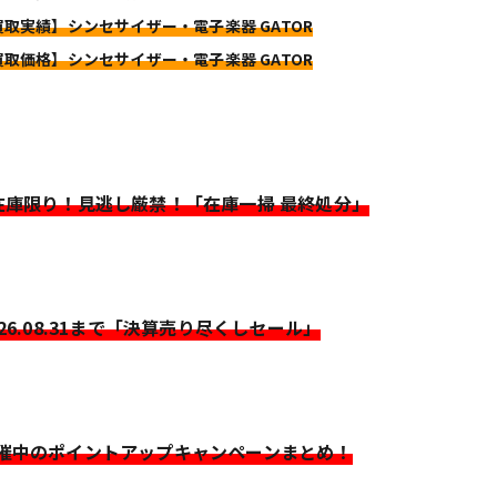
買取実績】シンセサイザー・電子楽器 GATOR
買取価格】シンセサイザー・電子楽器 GATOR
>在庫限り！見逃し厳禁！「在庫一掃 最終処分」
026.08.31まで「決算売り尽くしセール」
開催中のポイントアップキャンペーンまとめ！