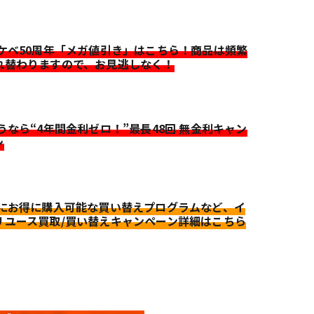
イケベ50周年「メガ値引き」はこちら！商品は頻繁
れ替わりますので、お見逃しなく！
迷うなら“4年間金利ゼロ！”最長48回 無金利キャン
ン
更にお得に購入可能な買い替えプログラムなど、イ
リユース買取/買い替えキャンペーン詳細はこちら