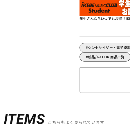
学生さんならいつでもお得『IKEBE 
シンセサイザー・電子楽器
新品/GATOR 商品一覧
D
ITEMS
こちらもよく見られています