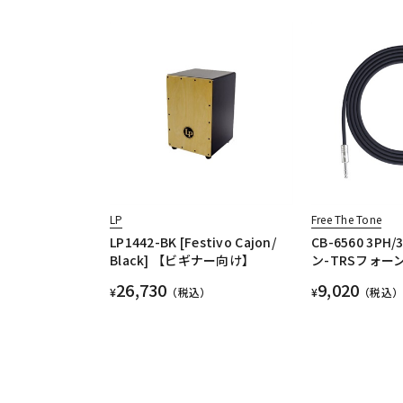
LP
Free The Tone
LP1442-BK [Festivo Cajon/
CB-6560 3PH
Black] 【ビギナー向け】
ン-TRSフォーン
26,730
9,020
¥
（税込）
¥
（税込）