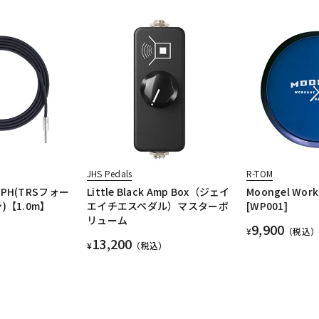
JHS Pedals
R-TOM
/3PH(TRSフォー
Little Black Amp Box（ジェイ
Moongel Work
)【1.0m】
エイチエスペダル）マスターボ
[WP001]
リューム
9,900
¥
（税込）
13,200
¥
（税込）