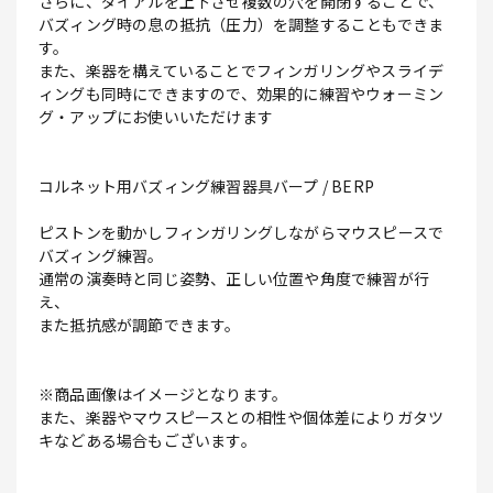
さらに、ダイアルを上下させ複数の穴を開閉することで、
バズィング時の息の抵抗（圧力）を調整することもできま
す。
また、楽器を構えていることでフィンガリングやスライデ
ィングも同時にできますので、効果的に練習やウォーミン
グ・アップにお使いいただけます
コルネット用バズィング練習器具バープ / BERP
ピストンを動かしフィンガリングしながらマウスピースで
バズィング練習。
通常の演奏時と同じ姿勢、正しい位置や角度で練習が行
え、
また抵抗感が調節できます。
※商品画像はイメージとなります。
また、楽器やマウスピースとの相性や個体差によりガタツ
キなどある場合もございます。