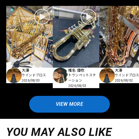
大澤
椎名 偉吹
大澤
ウインドブロス
トランペットステ
ウインドブロ
2026/08/03
ーション
2026/08/02
2026/08/03
VIEW MORE
YOU MAY ALSO LIKE