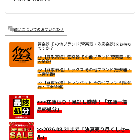
商品についてのお問い合わせ
管楽器 その他ブランド(管楽器・吹奏楽器)をお持ち
ですか？
>>【買取実績】管楽器 その他ブランド(管楽器・吹
奏楽器)
>>【買取価格】サックス その他ブランド(管楽器・
吹奏楽器)
>>【買取価格】トランペット その他ブランド(管楽
器・吹奏楽器)
>>>在庫限り！見逃し厳禁！「在庫一掃
最終処分」
>>2026.08.31まで「決算売り尽くしセー
ル」