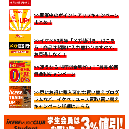
>>開催中のポイントアップキャンペーン
まとめ！
>>イケベ50周年「メガ値引き」はこち
ら！商品は頻繁に入れ替わりますので、
お見逃しなく！
>>迷うなら“4年間金利ゼロ！”最長48回
無金利キャンペーン
>>更にお得に購入可能な買い替えプログ
ラムなど、イケベリユース買取/買い替え
キャンペーン詳細はこちら