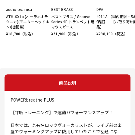
audio-technica
BEST BRASS
DPA
ATH-SX1a (オーディオテ
ベストブラス / Groove
4011A 【国内正規・5
クニカ)(モニターヘッドホ
Series 9E トランペット用
保証】 【お取り寄せ
ン)(密閉型)
マウスピース
品】
¥
18,700
（税込）
¥
31,900
（税込）
¥
298,100
（税込）
商品説明
POWERbreathe PLUS
【呼吸トレーニング】で運動パフォーマンスアップ！
日本では、某有名ロックヴォーカリストが、ライブ前の楽
屋でウォーミングアップに使用していたことで話題にな