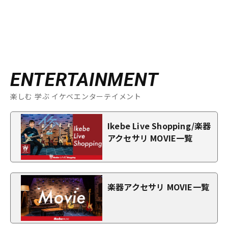
ENTERTAINMENT
楽しむ 学ぶ イケベエンターテイメント
Ikebe Live Shopping/楽器
アクセサリ MOVIE一覧
楽器アクセサリ MOVIE一覧