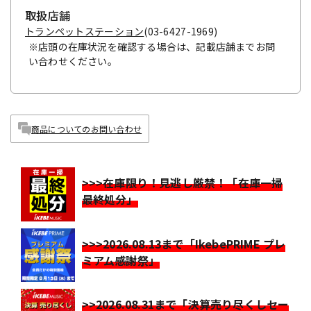
取扱店舗
トランペットステーション
(03-6427-1969)
※店頭の在庫状況を確認する場合は、記載店舗までお問
い合わせください。
商品についてのお問い合わせ
>>>在庫限り！見逃し厳禁！「在庫一掃
最終処分」
>>>2026.08.13まで「IkebePRIME プレ
ミアム感謝祭」
>>2026.08.31まで「決算売り尽くしセー