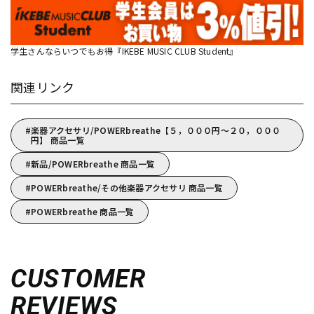
学生さんならいつでもお得『IKEBE MUSIC CLUB Student』
関連リンク
楽器アクセサリ/POWERbreathe【５，０００円～２０，０００
円】 商品一覧
新品/POWERbreathe 商品一覧
POWERbreathe/その他楽器アクセサリ 商品一覧
POWERbreathe 商品一覧
CUSTOMER
REVIEWS