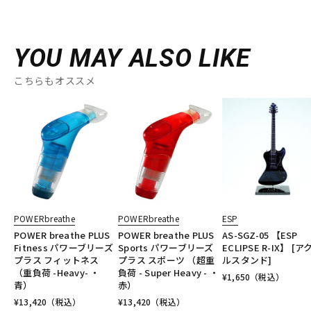
YOU MAY ALSO LIKE
こちらもオススメ
POWERbreathe
POWERbreathe
ESP
POWER breathe PLUS
POWER breathe PLUS
AS-SGZ-05 【ESP
Fitness パワーブリーズ
Sports パワーブリーズ
ECLIPSE R-IX】 [ア
プラス フィットネス
プラス スポーツ （超重
ルスタンド]
（重負荷 -Heavy- ・
負荷 - Super Heavy - ・
¥
1,650
（税込）
青）
赤）
¥
13,420
（税込）
¥
13,420
（税込）