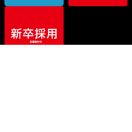
¥
13,420
販売価格
（税込）
ご利用ガイド
サポート
会社情報