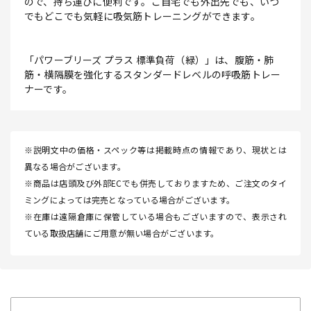
ので、持ち運びに便利です。ご自宅でも外出先でも、いつ
でもどこでも気軽に吸気筋トレーニングができます。
「パワーブリーズ プラス 標準負荷（緑）」は、腹筋・肺
筋・横隔膜を強化するスタンダードレベルの呼吸筋トレー
ナーです。
※説明文中の価格・スペック等は掲載時点の情報であり、現状とは
異なる場合がございます。
※商品は店頭及び外部ECでも併売しておりますため、ご注文のタイ
ミングによっては完売となっている場合がございます。
※在庫は遠隔倉庫に保管している場合もございますので、表示され
ている取扱店舗にご用意が無い場合がございます。