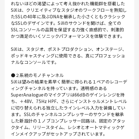
れないほどの渇望によって考え抜かれた機能群を搭載した
SiXは、クリエイティブなスタジオのワークフローを熟知し
たSSLの40年に及ぶDNAを継承した小さくともクラシック
なSSLのデザインです。SiXのサウンドを聞けば、全ての
SSLコンソールの品質を保証する力強く直感的で、刺激的
かつ満足のいくソニックパフォーマンスを体験できます。
SiXは、スタジオ、ポストプロダクション、オンステージ、
ポッドキャスティングに使用できる、真にプロフェッショ
ナルなコンソールです。
●２系統のモノチャンネル
SiXは望みの結果を素早く簡単に得られる１ペアのレコーデ
ィングチャンネルを持っています。透明感のある
SuperAnalogueのマイクプリは66dBのゲインレンジを持
ち、＋48V、75Hz HPF、さらにインストゥルメントレベル
に切り替えられる独立したラインレベル入力を装備してい
ます。SSLのチャンネルコンプレッサーのサウンドを継承
した新設計の１ノブコンプレッサー回路は、固定のアタッ
クタイム、リリースタイム、レシオとオートマティックゲ
インメイクアップがセットアップされています。