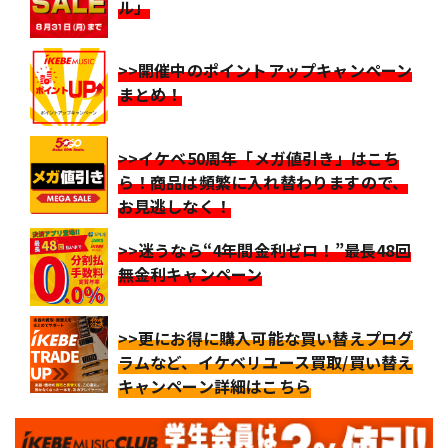
ル」
>>開催中のポイントアップキャンペーン
まとめ！
>>イケベ50周年「メガ値引き」はこち
ら！商品は頻繁に入れ替わりますので、
お見逃しなく！
>>迷うなら“4年間金利ゼロ！”最長48回
無金利キャンペーン
>>更にお得に購入可能な買い替えプログ
ラムなど、イケベリユース買取/買い替え
キャンペーン詳細はこちら