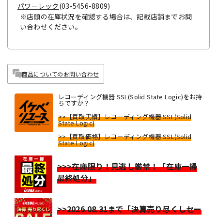
パワーレック
(03-5456-8809)
※店頭の在庫状況を確認する場合は、記載店舗までお問
い合わせください。
商品についてのお問い合わせ
レコーディング機器 SSL(Solid State Logic)をお持
ちですか？
>>【買取実績】レコーディング機器 SSL(Solid
State Logic)
>>【買取価格】レコーディング機器 SSL(Solid
State Logic)
>>>在庫限り！見逃し厳禁！「在庫一掃
最終処分」
>>2026.08.31まで「決算売り尽くしセー