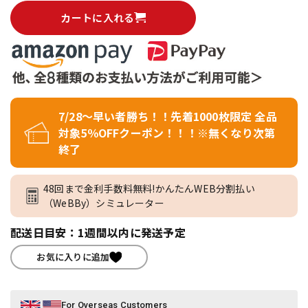
カートに入れる
7/28～早い者勝ち！！先着1000枚限定 全品
対象5％OFFクーポン！！！※無くなり次第
終了
48回まで金利手数料無料!かんたんWEB分割払い
（WeBBy）シミュレーター
配送日目安：1週間以内に発送予定
お気に入りに追加
For Overseas Customers