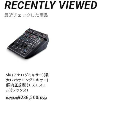
RECENTLY VIEWED
最近チェックした商品
SiX (アナログミキサー)(最
大12chサミングミキサー)
(国内正規品)(エスエスエ
ル)(シックス)
¥236,500
販売価格
(税込)