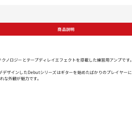
商品説明
E」はISFテクノロジーとテープディレイエフェクトを搭載した練習用アンプです
チームがデザインしたDebutシリーズはギターを始めたばかりのプレイヤ
れな外観が魅力です。