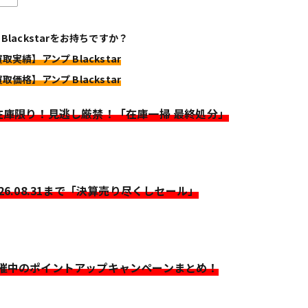
 Blackstarをお持ちですか？
取実績】アンプ Blackstar
取価格】アンプ Blackstar
>在庫限り！見逃し厳禁！「在庫一掃 最終処分」
026.08.31まで「決算売り尽くしセール」
開催中のポイントアップキャンペーンまとめ！