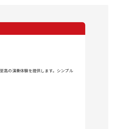
。
ーに至高の演奏体験を提供します。シンプル