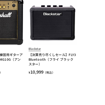
Blackstar
練習用ギターア
【決算売り尽くしセール】FLY3
G10G（アン
Bluetooth（フライ ブラック
）
スター）
10,999
）
¥
（税込）