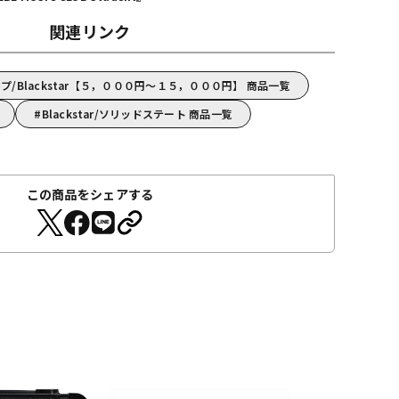
関連リンク
/Blackstar【５，０００円～１５，０００円】 商品一覧
Blackstar/ソリッドステート 商品一覧
この商品をシェアする