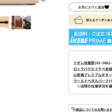
お気に入りに追加
使えるクーポンある
リボレ秋葉原
(03-3862-
ロックハウスイケベ池
心斎橋プレミアムギタ
ワールドペダルパーク
(
※店頭の在庫状況を
商品についてのお問い合