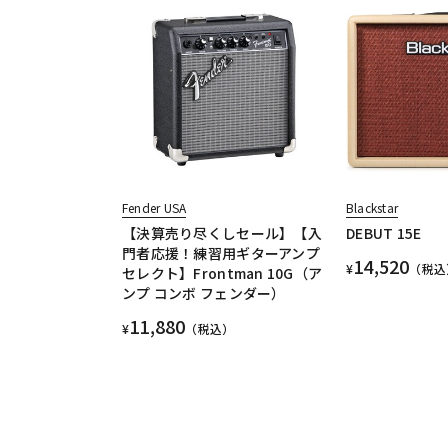
Fender USA
Blackstar
【決算売り尽くしセール】【入
DEBUT 15E
門者応援！練習用ギターアンプ
14,520
¥
（税込
セレクト】Frontman 10G（ア
ンプ コンボ フェンダー）
11,880
¥
（税込）