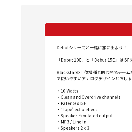
Debutシリーズと一緒に旅に出よう！
「Debut 10E」と「Debut 15
Blackstarの上位機種と同じ開発
で使いやすいアナログデザインとおしゃ
・10 Watts
・Clean and Overdrive channels
・Patented ISF
・‘Tape’ echo effect
・Speaker Emulated output
・MP3 / Line In
・Speakers 2 x 3