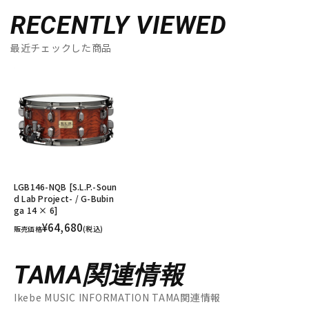
RECENTLY VIEWED
最近チェックした商品
LGB146-NQB [S.L.P.-Soun
d Lab Project- / G-Bubin
ga 14 × 6]
¥64,680
販売価格
(税込)
TAMA関連情報
Ikebe MUSIC INFORMATION TAMA関連情報