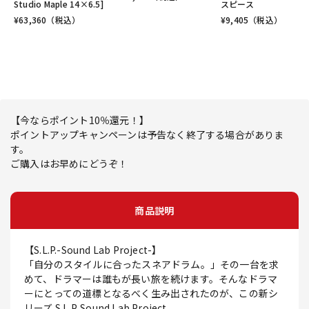
Studio Maple 14×6.5]
スピース
¥
63,360
（税込）
¥
9,405
（税込）
【今ならポイント10％還元！】
ポイントアップキャンペーンは予告なく終了する場合がありま
す。
ご購入はお早めにどうぞ！
商品説明
【S.L.P.-Sound Lab Project-】
「自分のスタイルに合ったスネアドラム。」その一台を求
めて、ドラマーは誰もが長い旅を続けます。そんなドラマ
ーにとっての道標となるべく生み出されたのが、この新シ
リーズ S.L.P. Sound Lab Project。