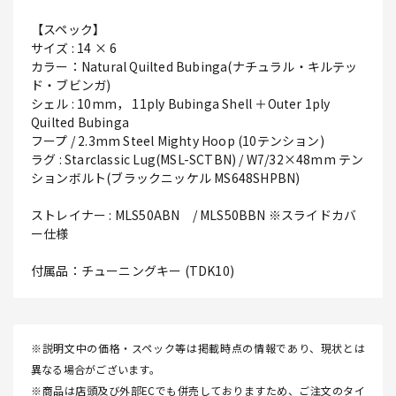
【スペック】
サイズ : 14 × 6
カラー：Natural Quilted Bubinga(ナチュラル・キルテッ
ド・ブビンガ)
シェル : 10mm， 11ply Bubinga Shell ＋Outer 1ply
Quilted Bubinga
フープ / 2.3mm Steel Mighty Hoop (10テンション)
ラグ : Starclassic Lug(MSL-SCTBN) / W7/32×48mm テン
ションボルト(ブラックニッケル MS648SHPBN)
ストレイナー : MLS50ABN / MLS50BBN ※スライドカバ
ー仕様
付属品：チューニングキー (TDK10)
※説明文中の価格・スペック等は掲載時点の情報であり、現状とは
異なる場合がございます。
※商品は店頭及び外部ECでも併売しておりますため、ご注文のタイ