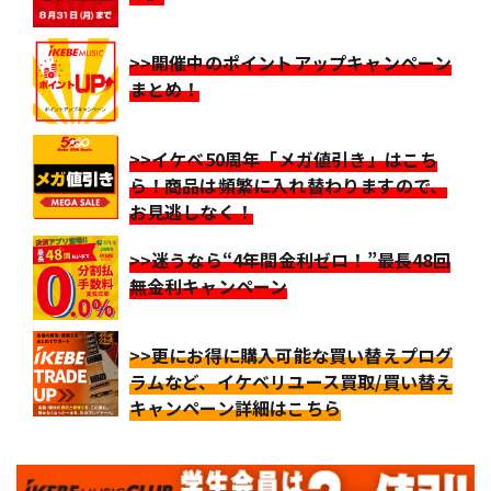
>>開催中のポイントアップキャンペーン
まとめ！
>>イケベ50周年「メガ値引き」はこち
ら！商品は頻繁に入れ替わりますので、
お見逃しなく！
>>迷うなら“4年間金利ゼロ！”最長48回
無金利キャンペーン
>>更にお得に購入可能な買い替えプログ
ラムなど、イケベリユース買取/買い替え
キャンペーン詳細はこちら