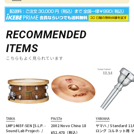
RECOMMENDED
ITEMS
こちらもよく見られています
TAMA
PAiSTe
YAMAHA
LMP1465F-SEN [S.L.P. -
2002 Novo China 18
ヤマハ / Standard 11
Sound Lab Project- /
ロング コルネット用 
¥
52,470
（税込）