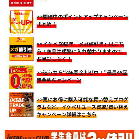
>>開催中のポイントアップキャンペーン
まとめ！
>>イケベ50周年「メガ値引き」はこち
ら！商品は頻繁に入れ替わりますので、
お見逃しなく！
>>迷うなら“4年間金利ゼロ！”最長48回
無金利キャンペーン
>>更にお得に購入可能な買い替えプログ
ラムなど、イケベリユース買取/買い替え
キャンペーン詳細はこちら