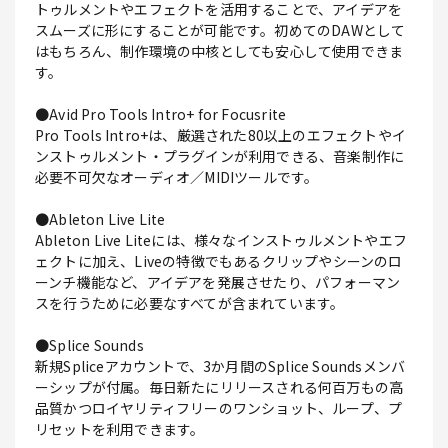
トゥルメントやエフェクトを活用することで、アイデアを
スムーズに形にすることが可能です。初めてのDAWとして
はもちろん、制作環境の中核としても安心して使用できま
す。
●Avid Pro Tools Intro+ for Focusrite
Pro Tools Intro+は、厳選された80以上のエフェクトやイ
ンストゥルメント・プラグインが利用できる、音楽制作に
必要不可欠なオーディオ／MIDIツールです。
●Ableton Live Lite
Ableton Live Liteには、様々なインストゥルメントやエフ
ェクトに加え、Liveの特徴でもあるクリップやシーンのロ
ーンチ機能など、アイデアを発展させたり、パフォーマン
スを行うために必要なすべてが含まれています。
●Splice Sounds
新規Spliceアカウントで、3か月間のSplice Soundsメンバ
ーシップが付属。毎日新たにリリースされる何百万もの高
品質かつロイヤリティフリーのワンショット、ループ、プ
リセットを利用できます。