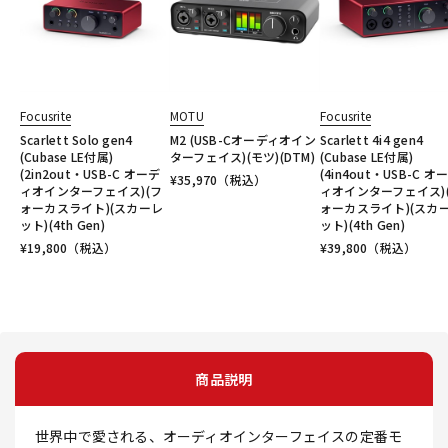
Focusrite
MOTU
Focusrite
Scarlett Solo gen4
M2 (USB-Cオーディオイン
Scarlett 4i4 gen4
(Cubase LE付属)
ターフェイス)(モツ)(DTM)
(Cubase LE付属)
(2in2out・USB-C オーデ
(4in4out・USB-C オ
¥
35,970
（税込）
ィオインターフェイス)(フ
ィオインターフェイス)
ォーカスライト)(スカーレ
ォーカスライト)(スカ
ット)(4th Gen)
ット)(4th Gen)
¥
19,800
（税込）
¥
39,800
（税込）
商品説明
世界中で愛される、オーディオインターフェイスの定番モ