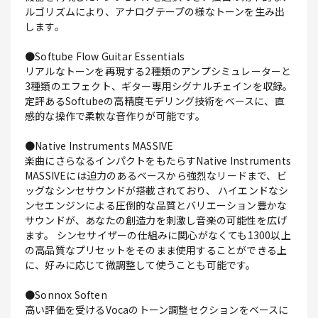
ルゴリズムにより、アナログテープの様なトーンを生み出
します。
●Softube Flow Guitar Essentials
リアルなトーンを再現する2種類のアンプシミュレーターと
3種類のエフェクト、ギター専用シグナルチェインを収録。
定評あるSoftubeの高精度モデリング技術をベースに、直
感的な操作で柔軟な音作りが可能です。
●Native Instruments MASSIVE
楽曲にさらなるインパクトをもたらすNative Instruments
MASSIVEには迫力のあるベースから強烈なリードまで、ビ
ッグなシンセサウンドが搭載されており、 ハイエンドなシ
ンセエンジンによる圧倒的な品質とバリエーション豊かな
サウンドが、あなたの創造力を刺激し音楽の可能性を広げ
ます。 シンセサイザーの仕組みに関心がなくても1300以上
の高品質なプリセットをそのまま使用することができる上
に、好みに応じて微調整して使うことも可能です。
●Sonnox Soften
高い評価を受けるVocaのトーン調整セクションをベースに