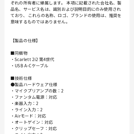
ぞれの所有者に帰属します。 本項に記載された会社名、製
品名、サービス名は、識別および説明目的にのみ使用され
ており、 これらの名称、ロゴ、ブランドの使用は、推奨を
意味するものではありません。
【製品の仕様】
■同梱物
・Scarlett 2i2 第4世代
・USB A-Cケーブル
■技術仕様
●製品ハードウェア仕様
・マイクプリアンプの数：2
・ファンタム電源：対応
・楽器入力：2
・ライン入力：2
・Airモード：対応
・オートゲイン：対応
・クリップセーフ：対応