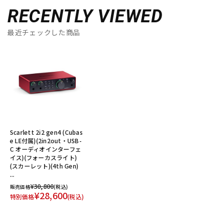
RECENTLY VIEWED
最近チェックした商品
Scarlett 2i2 gen4 (Cubas
e LE付属)(2in2out・USB-
C オーディオインターフェ
イス)(フォーカスライト)
(スカーレット)(4th Gen)
...
¥30,800
販売価格
(税込)
¥28,600
特別価格
(税込)