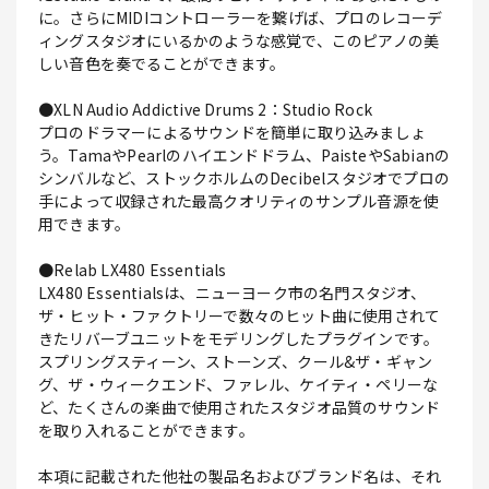
に。さらにMIDIコントローラーを繋げば、プロのレコーデ
ィングスタジオにいるかのような感覚で、このピアノの美
しい音色を奏でることができます。
●XLN Audio Addictive Drums 2：Studio Rock
プロのドラマーによるサウンドを簡単に取り込みましょ
う。TamaやPearlのハイエンドドラム、PaisteやSabianの
シンバルなど、ストックホルムのDecibelスタジオでプロの
手によって収録された最高クオリティのサンプル音源を使
用できます。
●Relab LX480 Essentials
LX480 Essentialsは、ニューヨーク市の名門スタジオ、
ザ・ヒット・ファクトリーで数々のヒット曲に使用されて
きたリバーブユニットをモデリングしたプラグインです。
スプリングスティーン、ストーンズ、クール&ザ・ギャン
グ、ザ・ウィークエンド、ファレル、ケイティ・ペリーな
ど、たくさんの楽曲で使用されたスタジオ品質のサウンド
を取り入れることができます。
本項に記載された他社の製品名およびブランド名は、それ