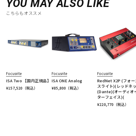
YOU MAY ALSO LIKE
こちらもオススメ
Focusrite
Focusrite
Focusrite
ISA Two 【国内正規品】
ISA ONE Analog
RedNet X2P (フォ
スライト)(レッドネッ
¥
157,520
（税込）
¥
85,800
（税込）
(Dante)(オーディ
ターフェイス)(
¥
220,770
（税込）