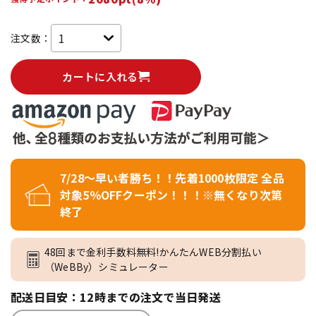
注文数：
カートに入れる
7/28～早い者勝ち！！先着1000枚限定 全品
対象5％OFFクーポン！！！※無くなり次第
終了
48回まで金利手数料無料!かんたんWEB分割払い
（WeBBy）シミュレーター
配送日目安：12時までの注文で当日発送