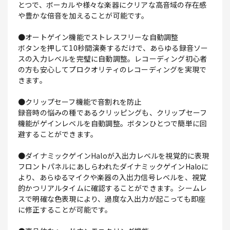
とつで、ボーカルや様々な楽器にクリアな高音域の存在感
や豊かな倍音を加えることが可能です。
●オートゲイン機能でストレスフリーな自動調整
ボタンを押して10秒間演奏するだけで、あらゆる録音ソー
スの入力レベルを完璧に自動調整。レコーディング初心者
の方も安心してプロクオリティのレコーディングを実現で
きます。
●クリップセーフ機能で音割れを防止
録音時の悩みの種であるクリッピングも、クリップセーフ
機能がゲインレベルを自動調整。ボタンひとつで簡単に回
避することができます。
●ダイナミックゲインHaloが入出力レベルを視覚的に表現
フロントパネルにあしらわれたダイナミックゲインHaloに
より、あらゆるマイクや楽器の入出力信号レベルを、視覚
的かつリアルタイムに確認することができます。シームレ
スで明確な色表現により、過度な入出力が起こっても即座
に修正することが可能です。