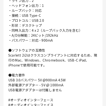
・ライン出力：2
・ヘッドフォン出力：1
・ループバック：対応
・接続：USB Type-C
・プロトコル：USB 2.0
・形状：デスクトップ
・同時入出力：4 x 2（ループバック入力を含む）
・A/D分解能：24ビット/192kHz
・パスパワー：対応 - 900mA
●ソフトウェアの互換性
Scarlett 2i2はクラスコンプライアントに対応するため、現
行のMac、Windows、Chromebook、USB-C iPad、
iPhoneで使用可能です。
●電力要件
USB 3.0バスパワー 5V @900mA 4.5W
外部電源アダプター - 5V @ 1000mA
USB電源アダプターは付属しません
#オーディオインターフェース
#オーディオインターフェイス