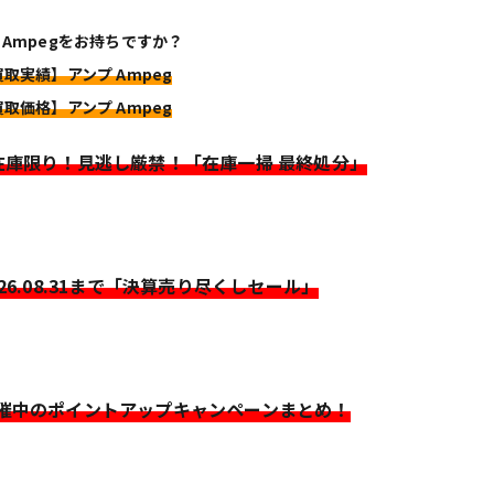
 Ampegをお持ちですか？
買取実績】アンプ Ampeg
買取価格】アンプ Ampeg
>在庫限り！見逃し厳禁！「在庫一掃 最終処分」
026.08.31まで「決算売り尽くしセール」
開催中のポイントアップキャンペーンまとめ！