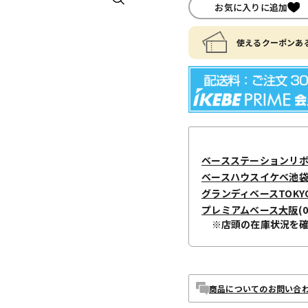
お気に入りに追加
使えるクーポンある
ベースステーションリ
ベースハウスイケベ池袋 / I
グランディベースTOKY
プレミアムベース大阪
(
※店頭の在庫状況を
商品についてのお問い合