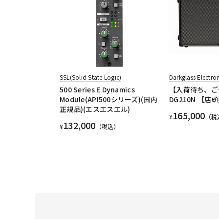
SSL(Solid State Logic)
Darkglass Electro
500 Series E Dynamics
【入荷待ち、ご
Module(API500シリーズ)(国内
DG210N 【
正規品)(エスエスエル)
165,000
¥
（税
132,000
¥
（税込）