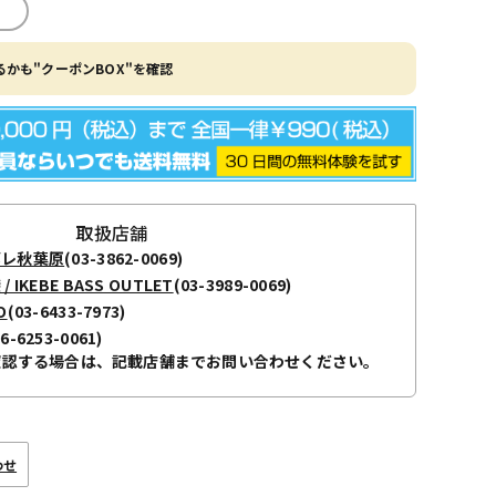
かも"クーポンBOX"を確認
取扱店舗
ボレ秋葉原
(03-3862-0069)
KEBE BASS OUTLET
(03-3989-0069)
O
(03-6433-7973)
06-6253-0061)
確認する場合は、記載店舗までお問い合わせください。
わせ