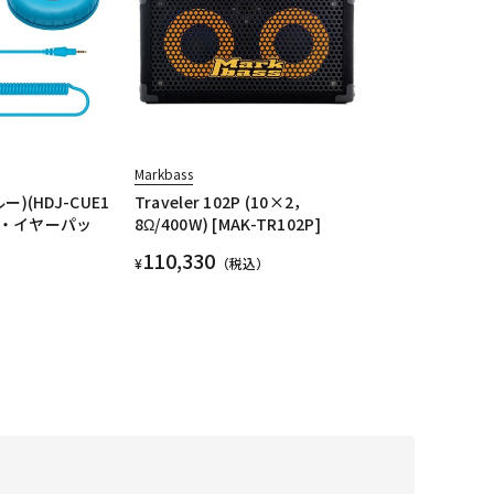
Markbass
ルー)(HDJ-CUE1
Traveler 102P (10×2，
・イヤーパッ
8Ω/400W) [MAK-TR102P]
110,330
¥
（税込）