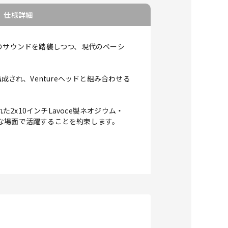
仕様詳細
伝統のサウンドを踏襲しつつ、現代のベーシ
され、Ventureヘッドと組み合わせる
x10インチLavoce製ネオジウム・
な場面で活躍することを約束します。