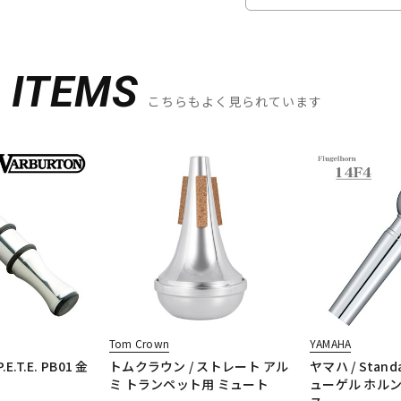
D
ITEMS
こちらもよく見られています
Tom Crown
YAMAHA
.T.E. PB01 金
トムクラウン / ストレート アル
ヤマハ / Stand
ミ トランペット用 ミュート
ューゲル ホル