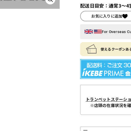
配送日目安：通常3～4
お気に入りに追加
For Overseas C
使えるクーポンある
トランペットステーシ
※店頭の在庫状況を