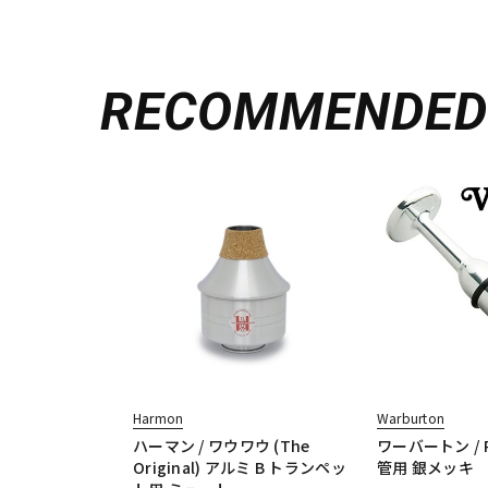
RECOMMENDE
Harmon
Warburton
ハーマン / ワウワウ (The
ワーバートン / P.E
Original) アルミ B トランペッ
管用 銀メッキ