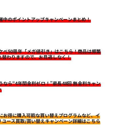
開催中のポイントアップキャンペーンまとめ！
イケベ50周年「メガ値引き」はこちら！商品は頻繁
れ替わりますので、お見逃しなく！
迷うなら“4年間金利ゼロ！”最長48回 無金利キャン
ン
更にお得に購入可能な買い替えプログラムなど、イ
リユース買取/買い替えキャンペーン詳細はこちら