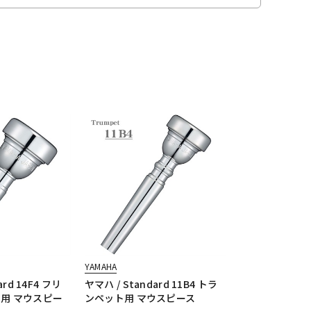
YAMAHA
ard 14F4 フリ
ヤマハ / Standard 11B4 トラ
ン用 マウスピー
ンペット用 マウスピース