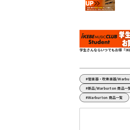
学生さんならいつでもお得『IKEBE 
管楽器・吹奏楽器/Warb
新品/Warburton 商品一
Warburton 商品一覧