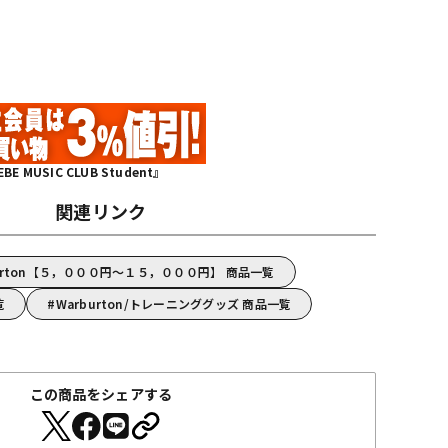
MUSIC CLUB Student』
関連リンク
urton【５，０００円～１５，０００円】 商品一覧
覧
Warburton/トレーニンググッズ 商品一覧
この商品をシェアする