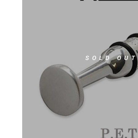
DJ機器
DTM
中古
ヴィンテー
SOLD OUT