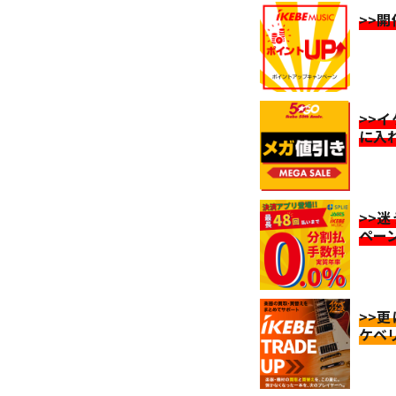
>>
>>
に入
>>
ペー
>>
ケベ