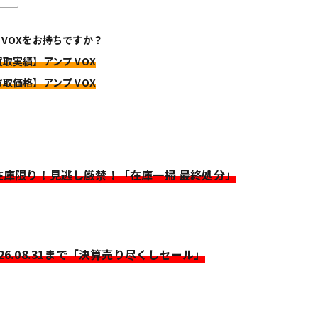
 VOXをお持ちですか？
買取実績】アンプ VOX
買取価格】アンプ VOX
>在庫限り！見逃し厳禁！「在庫一掃 最終処分」
026.08.31まで「決算売り尽くしセール」