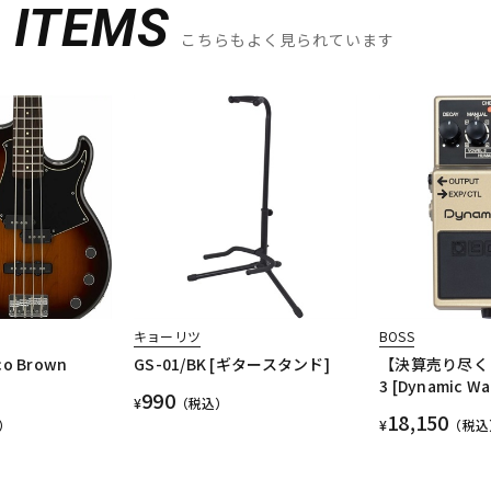
D
ITEMS
こちらもよく見られています
キョーリツ
BOSS
co Brown
GS-01/BK [ギタースタンド]
【決算売り尽く
3 [Dynamic 
990
¥
（税込）
18,150
）
¥
（税込