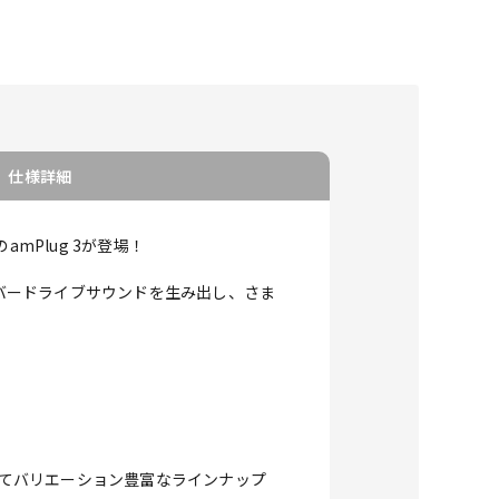
仕様詳細
mPlug 3が登場！
ーバードライブサウンドを生み出し、さま
してバリエーション豊富なラインナップ