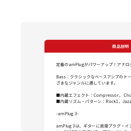
商品説明
定番のamPlugがパワーアップ！アナ
Bass：クラシックなベースアンプのト
ざまなジャンルに適しています。
■内蔵エフェクト：Compressor， Choru
■内蔵リズム・パターン：Rock1，Jazz， Po
-amPlug 3-
amPlug 3は、ギターに直接プラグ