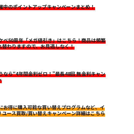
開催中のポイントアップキャンペーンまとめ！
イケベ50周年「メガ値引き」はこちら！商品は頻繁
れ替わりますので、お見逃しなく！
迷うなら“4年間金利ゼロ！”最長48回 無金利キャン
ン
更にお得に購入可能な買い替えプログラムなど、イ
リユース買取/買い替えキャンペーン詳細はこちら