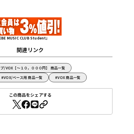
MUSIC CLUB Student』
関連リンク
プ/VOX【～１０，０００円】 商品一覧
VOX/ベース用 商品一覧
VOX 商品一覧
この商品をシェアする