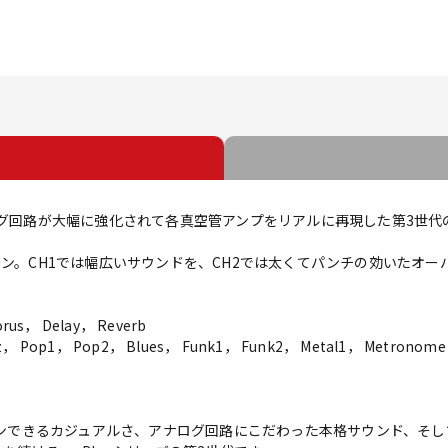
ログ回路が大幅に強化されて各真空管アンプをリアルに再現した第3世代のa
ーン。CH1では幅広いサウンドを、CH2では太くてパンチの効いたオ
s， Delay， Reverb
p1， Pop2， Blues， Funk1， Funk2， Metal1， Metronome
・インできるカジュアルさ、アナログ回路にこだわった本格サウンド、そ