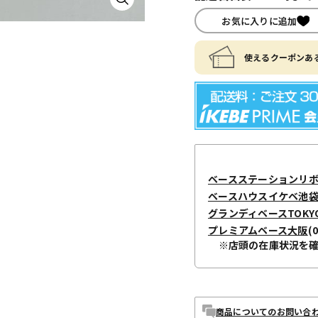
お気に入りに追加
使えるクーポンある
ベースステーションリ
ベースハウスイケベ池袋 / I
グランディベースTOKY
プレミアムベース大阪
(
※店頭の在庫状況を
商品についてのお問い合