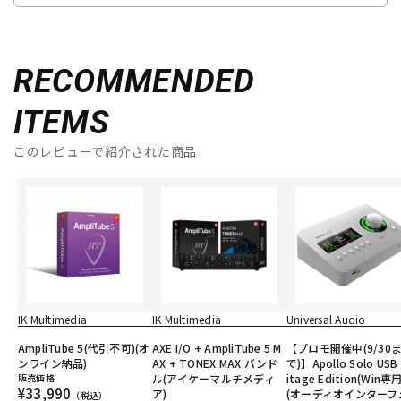
RECOMMENDED
ITEMS
このレビューで紹介された商品
IK Multimedia
IK Multimedia
Universal Audio
AmpliTube 5(代引不可)(オ
AXE I/O + AmpliTube 5 M
【プロモ開催中(9/30
ンライン納品)
AX + TONEX MAX バンド
で)】Apollo Solo USB
販売価格
ル(アイケーマルチメディ
itage Edition(Win専用
¥33,990
ア)
(オーディオインターフ
（税込）