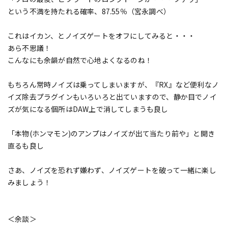
という不満を持たれる確率、87.55％（宮永調べ）
これはイカン、とノイズゲートをオフにしてみると・・・
あら不思議！
こんなにも余韻が自然で心地よくなるのね！
もちろん常時ノイズは乗ってしまいますが、『RX』など便利なノ
イズ除去プラグインもいろいろと出ていますので、静か目でノイ
ズが気になる個所はDAW上で消してしまうも良し
「本物(ホンマモン)のアンプはノイズが出て当たり前や」と開き
直るも良し
さあ、ノイズを恐れず嫌わず、ノイズゲートを破って一緒に楽し
みましょう！
＜余談＞