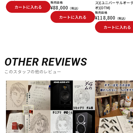
販売価格
ス)(ユニバーサルオー
カートに入れる
¥88,000
オ)(DTM)
（税込）
販売価格
カートに入れる
¥118,800
（税込）
カートに入れる
OTHER REVIEWS
このスタッフの他のレビュー