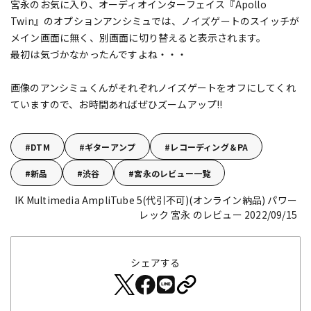
宮永のお気に入り、オーディオインターフェイス『Apollo
Twin』のオプションアンシミュでは、ノイズゲートのスイッチが
メイン画面に無く、別画面に切り替えると表示されます。
最初は気づかなかったんですよね・・・
画像のアンシミュくんがそれぞれノイズゲートをオフにしてくれ
ていますので、お時間あればぜひズームアップ!!
DTM
ギターアンプ
レコーディング＆PA
新品
渋谷
宮永のレビュー一覧
IK Multimedia AmpliTube 5(代引不可)(オンライン納品)
パワー
レック 宮永 のレビュー 2022/09/15
シェアする