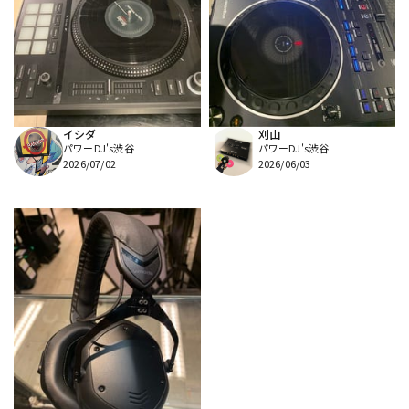
イシダ
刈山
パワーDJ's渋谷
パワーDJ's渋谷
2026/07/02
2026/06/03