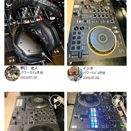
野口 史人
イシダ
パワーDJ's渋谷
パワーDJ's渋谷
2026/07/07
2026/07/02