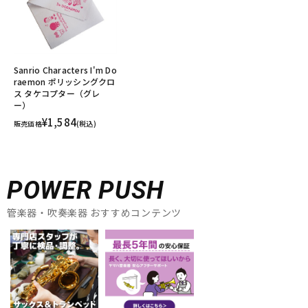
Sanrio Characters I'm Do
raemon ポリッシングクロ
ス タケコプター（グレ
ー）
¥1,584
販売価格
(税込)
POWER PUSH
管楽器・吹奏楽器 おすすめコンテンツ