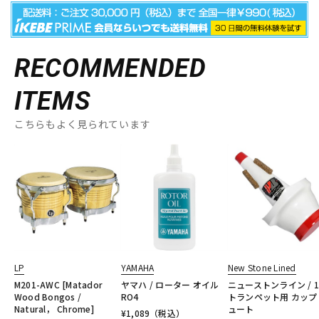
RECOMMENDED
ITEMS
こちらもよく見られています
LP
YAMAHA
New Stone Lined
M201-AWC [Matador
ヤマハ / ローター オイル
ニューストンライン / 1
Wood Bongos /
RO4
トランペット用 カップ
Natural， Chrome]
ュート
¥
1,089
（税込）