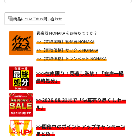
商品についてのお問い合わせ
管楽器 NONAKAをお持ちですか？
>>【買取実績】管楽器 NONAKA
>>【買取価格】サックス NONAKA
>>【買取価格】トランペット NONAKA
>>>在庫限り！見逃し厳禁！「在庫一掃
最終処分」
>>2026.08.31まで「決算売り尽くしセー
ル」
>>開催中のポイントアップキャンペーン
まとめ！