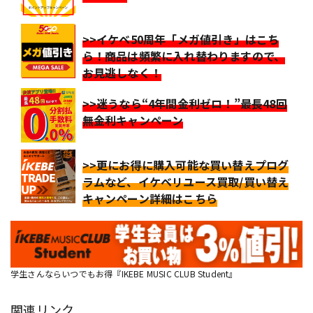
>>イケベ50周年「メガ値引き」はこち
ら！商品は頻繁に入れ替わりますので、
お見逃しなく！
>>迷うなら“4年間金利ゼロ！”最長48回
無金利キャンペーン
>>更にお得に購入可能な買い替えプログ
ラムなど、イケベリユース買取/買い替え
キャンペーン詳細はこちら
学生さんならいつでもお得『IKEBE MUSIC CLUB Student』
関連リンク