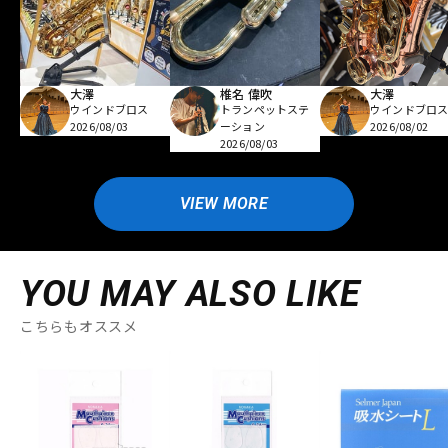
大澤
椎名 偉吹
大澤
ウインドブロス
トランペットステ
ウインドブロ
2026/08/03
ーション
2026/08/02
2026/08/03
VIEW MORE
YOU MAY ALSO LIKE
こちらもオススメ