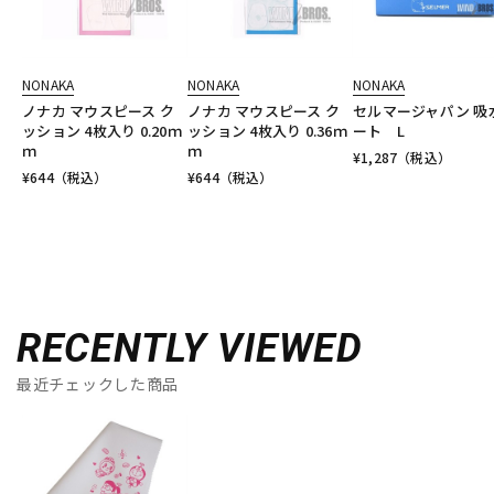
NONAKA
NONAKA
NONAKA
ノナカ マウスピース ク
ノナカ マウスピース ク
セルマージャパン 吸
ッション 4枚入り 0.20ｍ
ッション 4枚入り 0.36ｍ
ート L
ｍ
ｍ
¥
1,287
（税込）
¥
644
（税込）
¥
644
（税込）
RECENTLY VIEWED
最近チェックした商品