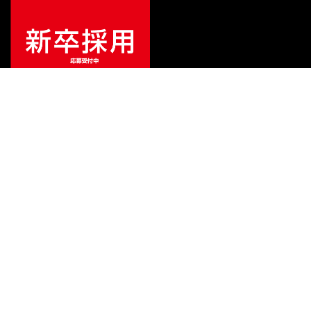
¥
1,584
販売価格
（税込）
ご利用ガイド
サポート
会社情報
関連リンク