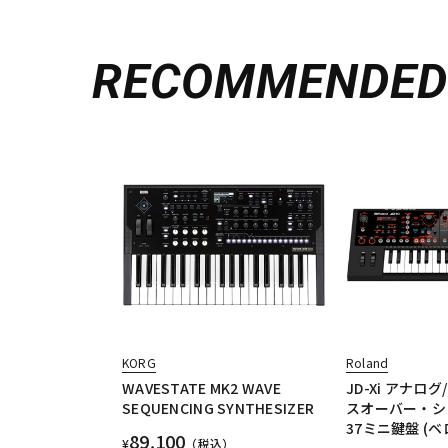
RECOMMENDE
KORG
Roland
WAVESTATE MK2 WAVE
JD-Xi アナロ
SEQUENCING SYNTHESIZER
スオーバー・シ
37ミニ鍵盤 (
89,100
¥
（税込）