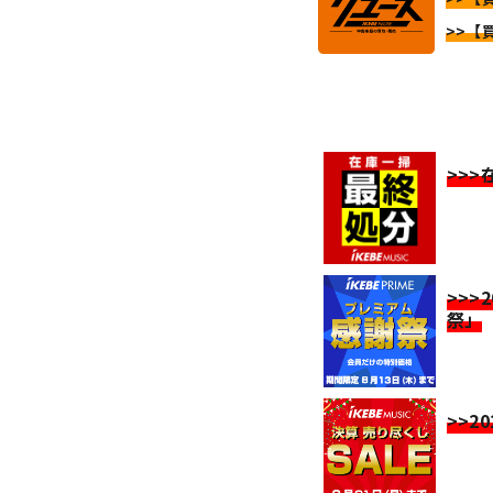
>>【
>>
>>>
祭」
>>2