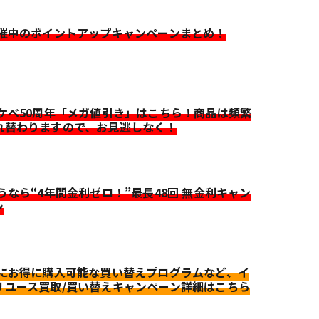
開催中のポイントアップキャンペーンまとめ！
イケベ50周年「メガ値引き」はこちら！商品は頻繁
れ替わりますので、お見逃しなく！
迷うなら“4年間金利ゼロ！”最長48回 無金利キャン
ン
更にお得に購入可能な買い替えプログラムなど、イ
リユース買取/買い替えキャンペーン詳細はこちら