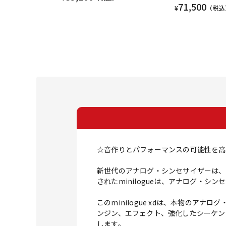
71,500
¥
（税込
☆音作りとパフォーマンスの可能性を高
新世代のアナログ・シンセサイザーは、
されたminilogueは、アナログ・
このminilogue xdは、本物の
ンジン、エフェクト、強化したシーケン
します。