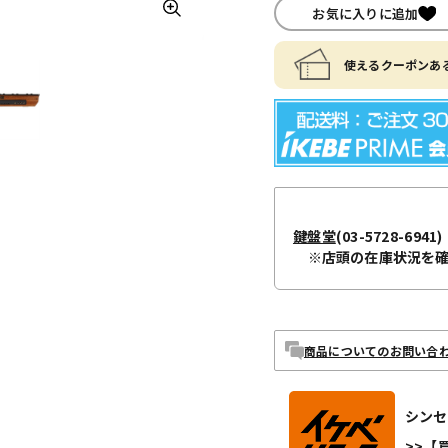
お気に入りに追加
使えるクーポンある
鍵盤堂
(03-5728-6941)
※店頭の在庫状況を
商品についてのお問い合
シンセ
>>【