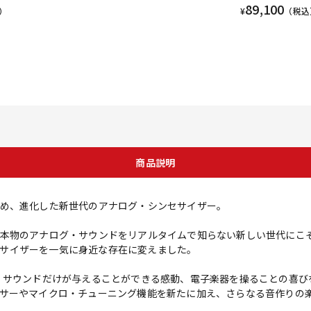
89,100
）
¥
（税込
商品説明
め、進化した新世代のアナログ・シンセサイザー。
本物のアナログ・サウンドをリアルタイムで知らない新しい世代にこ
シンセサイザーを一気に身近な存在に変えました。
アナログ・サウンドだけが与えることができる感動、電子楽器を操ることの
サーやマイクロ・チューニング機能を新たに加え、さらなる音作りの