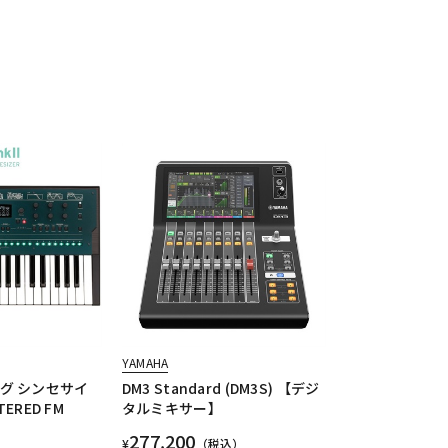
YAMAHA
 コルグ シンセサイ
DM3 Standard (DM3S) 【デジ
ERED FM
タルミキサー】
277,200
¥
（税込）