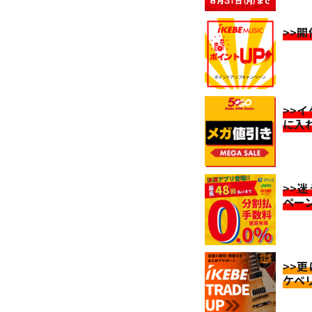
>>
>>
に入
>>
ペー
>>
ケベ