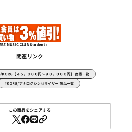
MUSIC CLUB Student』
関連リンク
/KORG【４５，０００円～９０，０００円】 商品一覧
KORG/アナログシンセサイザー 商品一覧
この商品をシェアする