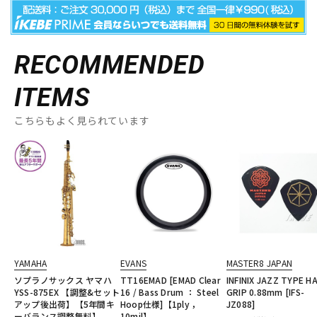
RECOMMENDED
ITEMS
こちらもよく見られています
YAMAHA
EVANS
MASTER8 JAPAN
ソプラノサックス ヤマハ
TT16EMAD [EMAD Clear
INFINIX JAZZ TYPE H
YSS-875EX 【調整&セット
16 / Bass Drum ： Steel
GRIP 0.88mm [IFS-
アップ後出荷】【5年間キ
Hoop仕様]【1ply ，
JZ088]
ーバランス調整無料】
10mil】