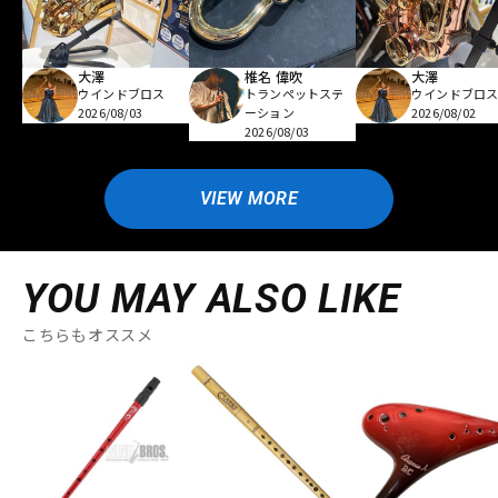
大澤
椎名 偉吹
大澤
ウインドブロス
トランペットステ
ウインドブロ
2026/08/03
ーション
2026/08/02
2026/08/03
VIEW MORE
YOU MAY ALSO LIKE
こちらもオススメ