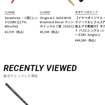
CLARKE
CLARKE
オオサワオカリナ
Sweetone ：C調 [レッ
Original C Gold With
【イケベオリジナル
ド(SSRC)] [Tin
Diamond Decor ティン
カリーナおじさん入
Whistle]
ホイッスル C管［SGCC]
座＆デモ動画付】オ
ナ バスCシングル i
¥
2,970
（税込）
¥
5,544
（税込）
ーズ(BC Single i)
¥
49,500
（税込）
RECENTLY VIEWED
最近チェックした商品