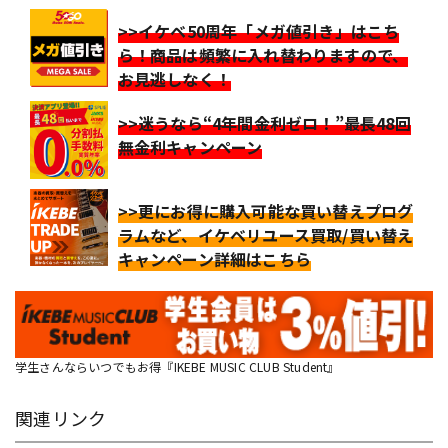
>>イケベ50周年「メガ値引き」はこち
ら！商品は頻繁に入れ替わりますので、
お見逃しなく！
>>迷うなら“4年間金利ゼロ！”最長48回
無金利キャンペーン
>>更にお得に購入可能な買い替えプログ
ラムなど、イケベリユース買取/買い替え
キャンペーン詳細はこちら
学生さんならいつでもお得『IKEBE MUSIC CLUB Student』
関連リンク