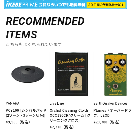
RECOMMENDED
ITEMS
こちらもよく見られています
YAMAHA
Live Line
EarthQuaker Devices
PCY100 [シンバルパッド
Orchid Cleaning Cloth
Plumes（オーバード
(2ゾーン・3ゾーン切替)]
OCC180CR/クリーム [ク
ブ）LEQD
リーニングクロス]
¥
9,900
（税込）
¥
29,700
（税込）
¥
2,310
（税込）