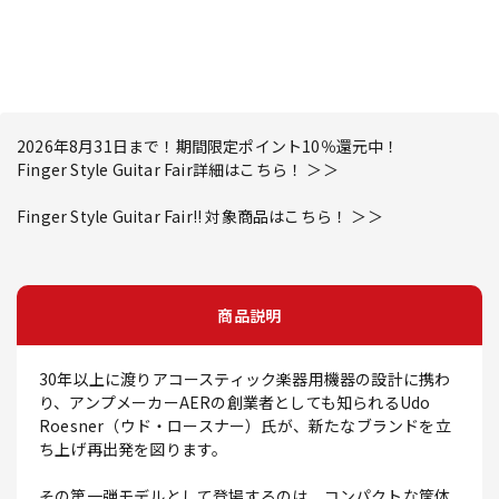
2026年8月31日まで！期間限定ポイント10％還元中！
Finger Style Guitar Fair詳細はこちら！ ＞＞
Finger Style Guitar Fair!! 対象商品はこちら！ ＞＞
商品説明
30年以上に渡りアコースティック楽器用機器の設計に携わ
り、アンプメーカーAERの創業者としても知られるUdo
Roesner（ウド・ロースナー）氏が、新たなブランドを立
ち上げ再出発を図ります。
その第一弾モデルとして登場するのは、コンパクトな筐体