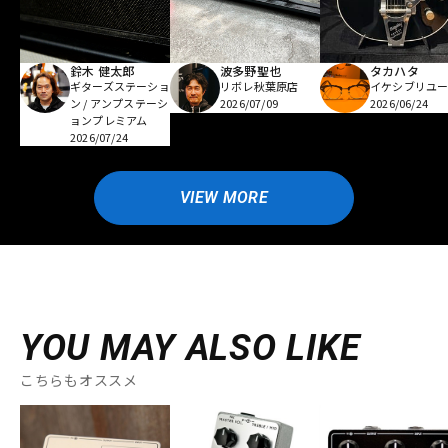
鈴木 健太郎
波多野聖也
タカハタ
ギターズステーショ
リボレ秋葉原店
イケシブリユー
ン / アンプステーシ
2026/07/09
2026/06/24
ョンプレミアム
2026/07/24
VIEW MORE
YOU MAY ALSO LIKE
こちらもオススメ