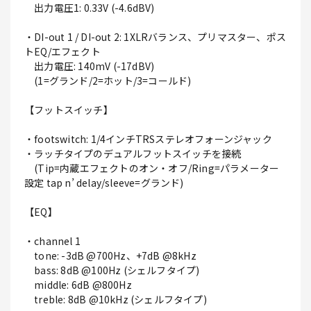
出力電圧1: 0.33V (-4.6dBV)
・DI-out 1 / DI-out 2: 1XLRバランス、プリマスター、ポス
トEQ/エフェクト
出力電圧: 140mV (-17dBV)
(1=グランド/2=ホット/3=コールド)
【フットスイッチ】
・footswitch: 1/4インチTRSステレオフォーンジャック
・ラッチタイプのデュアルフットスイッチを接続
(Tip=内蔵エフェクトのオン・オフ/Ring=パラメーター
設定 tap n’ delay/sleeve=グランド)
【EQ】
・channel 1
tone: -3dB @700Hz、+7dB @8kHz
bass: 8dB @100Hz (シェルフタイプ)
middle: 6dB @800Hz
treble: 8dB @10kHz (シェルフタイプ)