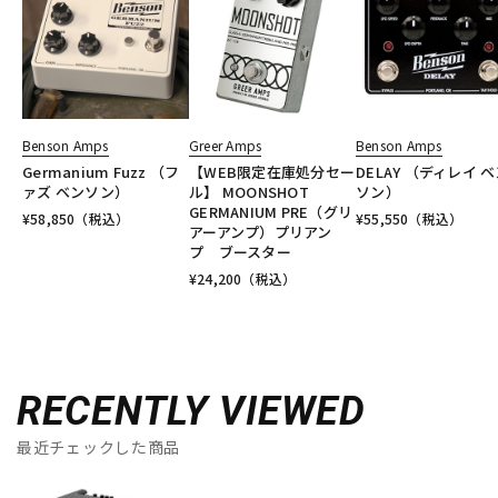
Benson Amps
Greer Amps
Benson Amps
Germanium Fuzz （フ
【WEB限定在庫処分セー
DELAY （ディレイ 
ァズ ベンソン）
ル】 MOONSHOT
ソン）
GERMANIUM PRE（グリ
¥
58,850
（税込）
¥
55,550
（税込）
アーアンプ）プリアン
プ ブースター
¥
24,200
（税込）
RECENTLY VIEWED
最近チェックした商品