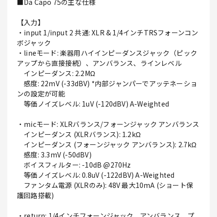
■Da Capo 75の主な仕様
【入力】
・input 1/input 2 共通: XLR & 1/4インチTRSフォーンコン
ボジャック
・lineモード: 楽器用ハイインピーダンスジャック（ピック
アップから直接接続）、アンバランス、ラインレベル
インピーダンス: 2.2MΩ
感度: 22mV (-33dBV) *内部ジャンパーでアッテネーショ
ンの設定が可能
等価ノイズレベル: 1uV (-120dBV) A-Weighted
・micモード: XLRバランス/フォーンジャック アンバランス
インピーダンス (XLRバランス): 1.2kΩ
インピーダンス (フォーンジャック アンバランス): 2.7kΩ
感度: 3.3mV (-50dBV)
ボイスフィルター: -10dB @270Hz
等価ノイズレベル: 0.8uV (-122dBV) A-Weighted
ファンタム電源 (XLRのみ): 48V 最大10mA (ショート保
護回路搭載)
・return: 1/4インチフォーンジャック、アンバランス、プ