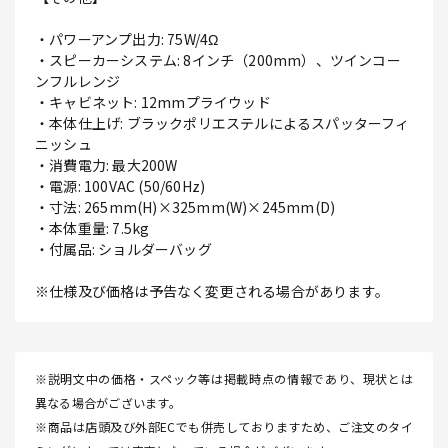
・パワーアンプ出力: 75W/4Ω
・スピーカーシステム: 8インチ（200mm）、ツインコー
ンフルレンジ
・キャビネット: 12mmプライウッド
・本体仕上げ: ブラックポリエステルによるスパッターフィ
ニッシュ
・消費電力: 最大200W
・電源: 100VAC (50/60Hz)
・寸法: 265mm(H)×325mm(W)×245mm(D)
・本体重量: 7.5kg
・付属品: ショルダーバッグ
※仕様及び価格は予告なく変更される場合があります。
※説明文中の価格・スペック等は掲載時点の情報であり、現状とは
異なる場合がございます。
※商品は店頭及び外部ECでも併売しておりますため、ご注文のタイ