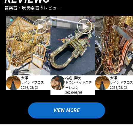
管楽器・吹奏楽器のレビュー
大澤
椎名 偉吹
大澤
ウインドブロス
トランペットステ
ウインドブロ
2026/08/03
ーション
2026/08/02
2026/08/03
VIEW MORE