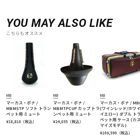
YOU MAY ALSO LIKE
こちらもオススメ
MB
MB
MB
マーカス・ボナ /
マーカス・ボナ /
マーカス・ボナ / MB
MBMSTP ソフト トラン
MBMTPCUP カップ トラ
(ワインレッド/ホワイ
ペット用 ミュート
ンペット用 ミュート
イエロー) ダブル ト
ペット用 ケース (カ
¥
18,810
（税込）
¥
24,035
（税込）
マイズモデル)
¥
106,590
（税込）