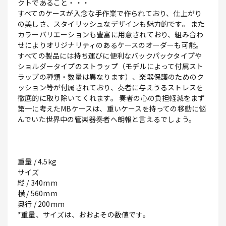
クトであること・・・
すべてのケースが入念な手作業で作られており、仕上がり
の美しさ、スタイリッシュなデザインも魅力的です。 また
カラーバリエーションも豊富に用意されており、組み合わ
せによりオリジナリティのあるケースのオーダーも可能。
すべての製品には持ち運びに便利なバックパックタイプや
ショルダータイプのストラップ（モデルによって付属スト
ラップの種類・数量は異なります）、楽器保護のためのク
ッション等が付属されており、奏者に与えうるストレスを
徹底的に取り除いてくれます。 奏者の心の負担軽減をまず
第一に考えたMBケースは、重いケースを持っての移動に悩
んでいた世界中の管楽器奏者へ朗報と言えるでしょう。
重量 / 4.5kg
サイズ
縦 / 340mm
横 / 560mm
奥行 / 200mm
*重量、サイズは、おおよその数値です。