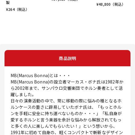
製
¥
48,800
（税込）
¥
264
（税込）
商品説明
MB(Marcus Bonna)とは・・・
MB(Marcus Bonna)の設立者マーカス・ボナ氏は1982年か
ら2002年まで、サンパウロ交響楽団でホルン奏者として活
躍しました。
日々の演奏活動の中で、常に移動の際に悩みの種となるホ
ルンケースの重さに辟易していたボナ氏は、「もっとホル
ンを手軽に安全に持ち運べないものか・・・」「私自身が
愛するホルンと言う楽器を余計な悩みから解放されてもっ
と多くの人に楽しんでもらいたい！」という想いから、
1991年に初めて自身の、軽くコンパクトで斬新なデザイン