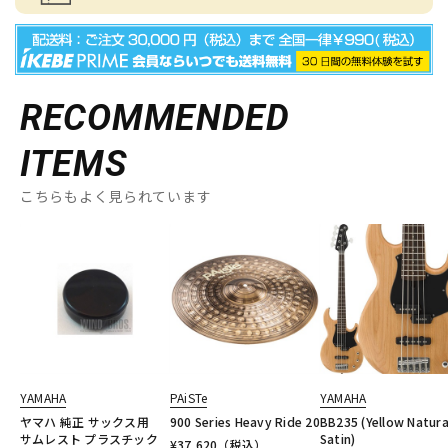
RECOMMENDED
ITEMS
こちらもよく見られています
YAMAHA
PAiSTe
YAMAHA
ヤマハ 純正 サックス用
900 Series Heavy Ride 20
BB235 (Yellow Natura
サムレスト プラスチック
Satin)
¥
37,620
（税込）