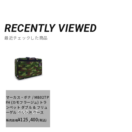
RECENTLY VIEWED
最近チェックした商品
マーカス・ボナ / MB02TP
FH (カモフラージュ) トラ
ンペット ダブル & フリュ
ーゲル ホルン用 ケース
SOLD OUT
¥125,400
販売価格
(税込)