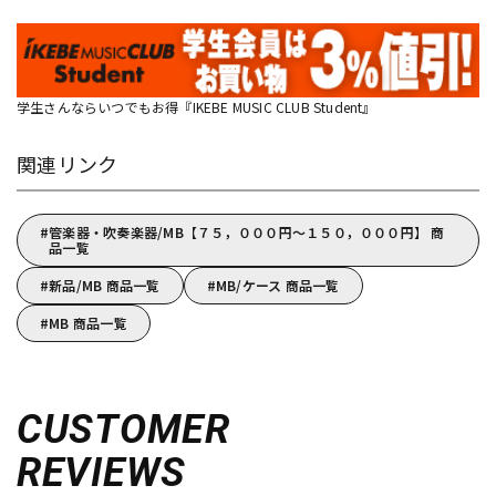
学生さんならいつでもお得『IKEBE MUSIC CLUB Student』
関連リンク
管楽器・吹奏楽器/MB【７５，０００円～１５０，０００円】 商
品一覧
新品/MB 商品一覧
MB/ケース 商品一覧
MB 商品一覧
CUSTOMER
REVIEWS