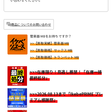
い合わせください。
商品についてのお問い合わせ
管楽器 MBをお持ちですか？
>>【買取実績】管楽器 MB
>>【買取価格】サックス MB
>>【買取価格】トランペット MB
>>>在庫限り！見逃し厳禁！「在庫一掃
最終処分」
>>>2026.08.13まで「IkebePRIME プレ
ミアム感謝祭」